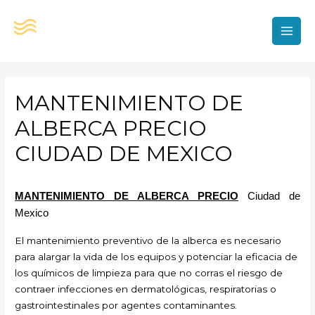
Ir
al
contenido
MAI
MEN
MANTENIMIENTO DE
ALBERCA PRECIO
CIUDAD DE MEXICO
MANTENIMIENTO DE ALBERCA PRECIO
Ciudad de
Mexico
El mantenimiento preventivo de la alberca es necesario
para alargar la vida de los equipos y potenciar la eficacia de
los químicos de limpieza para que no corras el riesgo de
contraer infecciones en dermatológicas, respiratorias o
gastrointestinales por agentes contaminantes.