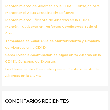
p
Mantenimiento de Albercas en la CDMX: Consejos para
o
Mantener el Agua Cristalina sin Esfuerzo
r
Mantenimiento Eficiente de Albercas en la CDMX:
:
Mantén Tu Alberca en Perfectas Condiciones Todo el
Año
Temporada de Calor: Guía de Mantenimiento y Limpieza
de Albercas en la CDMX
Cómo Evitar la Acumulación de Algas en tu Alberca en la
CDMX: Consejos de Expertos
Las Herramientas Esenciales para el Mantenimiento de
Albercas en la CDMX
COMENTARIOS RECIENTES