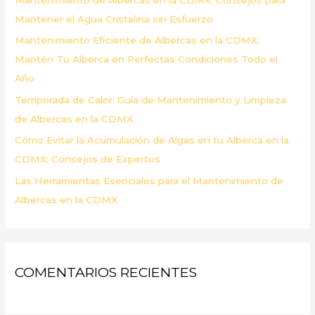
o
Mantener el Agua Cristalina sin Esfuerzo
r
Mantenimiento Eficiente de Albercas en la CDMX:
:
Mantén Tu Alberca en Perfectas Condiciones Todo el
Año
Temporada de Calor: Guía de Mantenimiento y Limpieza
de Albercas en la CDMX
Cómo Evitar la Acumulación de Algas en tu Alberca en la
CDMX: Consejos de Expertos
Las Herramientas Esenciales para el Mantenimiento de
Albercas en la CDMX
COMENTARIOS RECIENTES