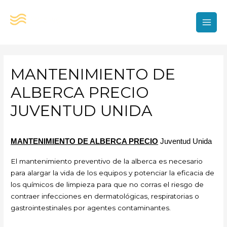
Ir
al
contenido
MAI
MEN
MANTENIMIENTO DE
ALBERCA PRECIO
JUVENTUD UNIDA
MANTENIMIENTO DE ALBERCA PRECIO
Juventud Unida
El mantenimiento preventivo de la alberca es necesario
para alargar la vida de los equipos y potenciar la eficacia de
los químicos de limpieza para que no corras el riesgo de
contraer infecciones en dermatológicas, respiratorias o
gastrointestinales por agentes contaminantes.