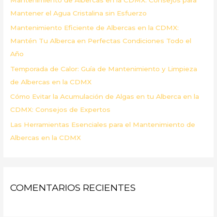
o
Mantener el Agua Cristalina sin Esfuerzo
r
Mantenimiento Eficiente de Albercas en la CDMX:
:
Mantén Tu Alberca en Perfectas Condiciones Todo el
Año
Temporada de Calor: Guía de Mantenimiento y Limpieza
de Albercas en la CDMX
Cómo Evitar la Acumulación de Algas en tu Alberca en la
CDMX: Consejos de Expertos
Las Herramientas Esenciales para el Mantenimiento de
Albercas en la CDMX
COMENTARIOS RECIENTES