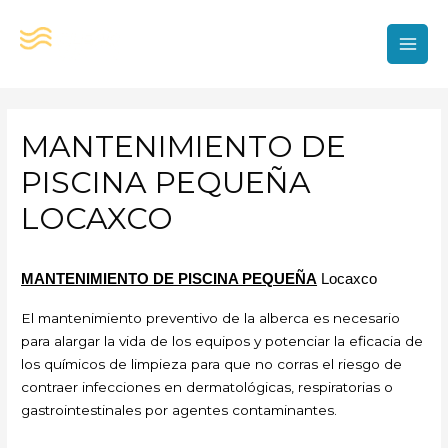
Ir
al
contenido
MAI
MEN
MANTENIMIENTO DE
PISCINA PEQUEÑA
LOCAXCO
MANTENIMIENTO DE PISCINA PEQUEÑA
Locaxco
El mantenimiento preventivo de la alberca es necesario
para alargar la vida de los equipos y potenciar la eficacia de
los químicos de limpieza para que no corras el riesgo de
contraer infecciones en dermatológicas, respiratorias o
gastrointestinales por agentes contaminantes.