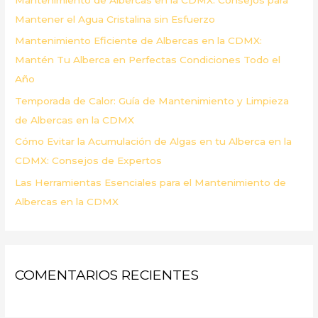
o
Mantener el Agua Cristalina sin Esfuerzo
r
Mantenimiento Eficiente de Albercas en la CDMX:
:
Mantén Tu Alberca en Perfectas Condiciones Todo el
Año
Temporada de Calor: Guía de Mantenimiento y Limpieza
de Albercas en la CDMX
Cómo Evitar la Acumulación de Algas en tu Alberca en la
CDMX: Consejos de Expertos
Las Herramientas Esenciales para el Mantenimiento de
Albercas en la CDMX
COMENTARIOS RECIENTES