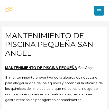
Ir
al
contenido
MAI
MEN
MANTENIMIENTO DE
PISCINA PEQUEÑA SAN
ANGEL
MANTENIMIENTO DE PISCINA PEQUEÑA
San Angel
El mantenimiento preventivo de la alberca es necesario
para alargar la vida de los equipos y potenciar la eficacia de
los químicos de limpieza para que no corras el riesgo de
contraer infecciones en dermatológicas, respiratorias o
gastrointestinales por agentes contaminantes.