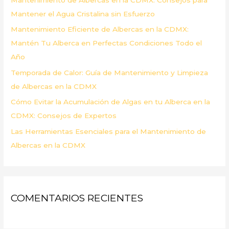
o
Mantener el Agua Cristalina sin Esfuerzo
r
Mantenimiento Eficiente de Albercas en la CDMX:
:
Mantén Tu Alberca en Perfectas Condiciones Todo el
Año
Temporada de Calor: Guía de Mantenimiento y Limpieza
de Albercas en la CDMX
Cómo Evitar la Acumulación de Algas en tu Alberca en la
CDMX: Consejos de Expertos
Las Herramientas Esenciales para el Mantenimiento de
Albercas en la CDMX
COMENTARIOS RECIENTES