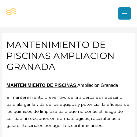
Ir
al
contenido
MAI
MEN
MANTENIMIENTO DE
PISCINAS AMPLIACION
GRANADA
MANTENIMIENTO DE PISCINAS
Ampliacion Granada
El mantenimiento preventivo de la alberca es necesario
para alargar la vida de los equipos y potenciar la eficacia de
los químicos de limpieza para que no corras el riesgo de
contraer infecciones en dermatológicas, respiratorias o
gastrointestinales por agentes contaminantes.