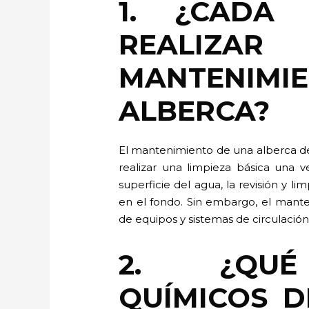
1. ¿CADA
REAL
MANTENIM
ALBERCA?
El mantenimiento de una alberca d
realizar una limpieza básica una v
superficie del agua, la revisión y li
en el fondo. Sin embargo, el mante
de equipos y sistemas de circulació
2. ¿QUÉ
QUÍMICOS 