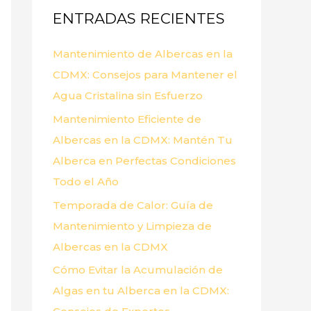
ENTRADAS RECIENTES
r
p
Mantenimiento de Albercas en la
o
CDMX: Consejos para Mantener el
r
Agua Cristalina sin Esfuerzo
:
Mantenimiento Eficiente de
Albercas en la CDMX: Mantén Tu
Alberca en Perfectas Condiciones
Todo el Año
Temporada de Calor: Guía de
Mantenimiento y Limpieza de
Albercas en la CDMX
Cómo Evitar la Acumulación de
Algas en tu Alberca en la CDMX: