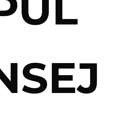
PUL
NSEJ