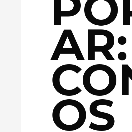
PO
AR:
CO
OS