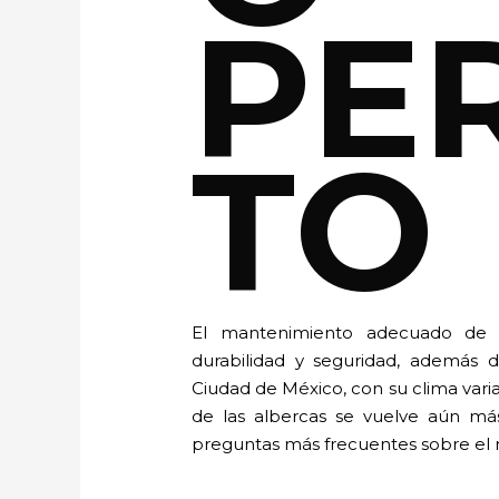
PE
TO
El mantenimiento adecuado de u
durabilidad y seguridad, además d
Ciudad de México, con su clima varia
de las albercas se vuelve aún más
preguntas más frecuentes sobre el