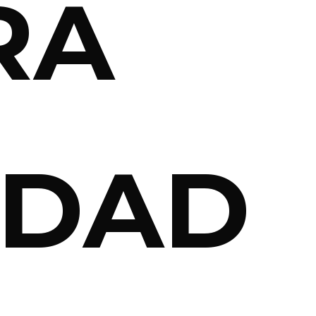
RA
IDAD