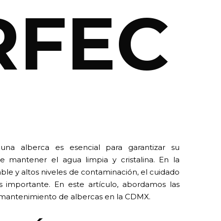
RFEC
na alberca es esencial para garantizar su
e mantener el agua limpia y cristalina. En la
ble y altos niveles de contaminación, el cuidado
 importante. En este artículo, abordamos las
 mantenimiento de albercas en la CDMX.