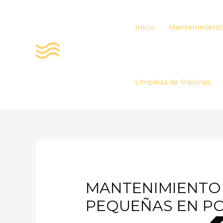
Ir
al
Inicio
Mantenimiento
contenido
Limpieza de Piscinas
MANTENIMIENTO 
PEQUEÑAS EN P