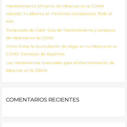
Mantenimiento Eficiente de Albercas en la CDMX:
:
Mantén Tu Alberca en Perfectas Condiciones Todo el
Año
Temporada de Calor: Guía de Mantenimiento y Limpieza
de Albercas en la CDMX
Cómo Evitar la Acumulación de Algas en tu Alberca en la
CDMX: Consejos de Expertos
Las Herramientas Esenciales para el Mantenimiento de
Albercas en la CDMX
COMENTARIOS RECIENTES