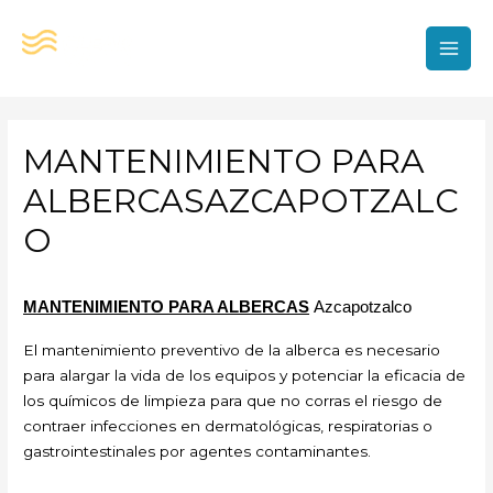
Ir
al
contenido
MAI
MEN
MANTENIMIENTO PARA
ALBERCASAZCAPOTZALC
O
MANTENIMIENTO PARA ALBERCAS
Azcapotzalco
El mantenimiento preventivo de la alberca es necesario
para alargar la vida de los equipos y potenciar la eficacia de
los químicos de limpieza para que no corras el riesgo de
contraer infecciones en dermatológicas, respiratorias o
gastrointestinales por agentes contaminantes.