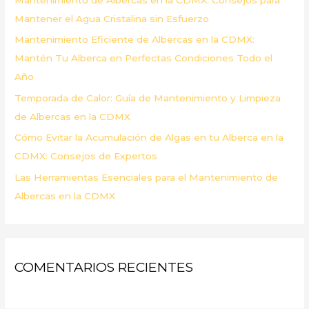
o
Mantener el Agua Cristalina sin Esfuerzo
r
Mantenimiento Eficiente de Albercas en la CDMX:
:
Mantén Tu Alberca en Perfectas Condiciones Todo el
Año
Temporada de Calor: Guía de Mantenimiento y Limpieza
de Albercas en la CDMX
Cómo Evitar la Acumulación de Algas en tu Alberca en la
CDMX: Consejos de Expertos
Las Herramientas Esenciales para el Mantenimiento de
Albercas en la CDMX
COMENTARIOS RECIENTES