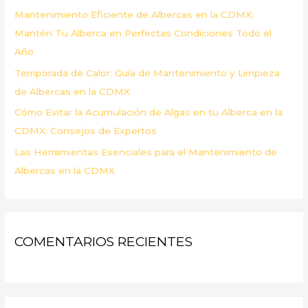
Mantenimiento Eficiente de Albercas en la CDMX:
:
Mantén Tu Alberca en Perfectas Condiciones Todo el
Año
Temporada de Calor: Guía de Mantenimiento y Limpieza
de Albercas en la CDMX
Cómo Evitar la Acumulación de Algas en tu Alberca en la
CDMX: Consejos de Expertos
Las Herramientas Esenciales para el Mantenimiento de
Albercas en la CDMX
COMENTARIOS RECIENTES