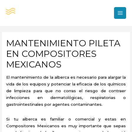
Ir
al
contenido
MAI
MEN
MANTENIMIENTO PILETA
EN COMPOSITORES
MEXICANOS
El mantenimiento de la alberca es necesario para alargar la
vida de los equipos y potenciar la eficacia de los químicos
de limpieza para que no corras el riesgo de contraer
infecciones en dermatológicas, respiratorias o
gastrointestinales por agentes contaminantes.
Si tu alberca es familiar o comercial y estas en
Compositores Mexicanos es muy importante que sepas