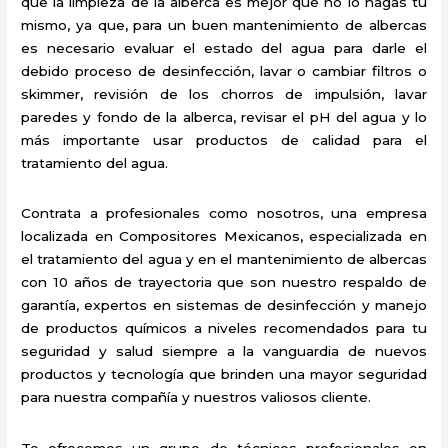
que la limpieza de la alberca es mejor que no lo hagas tú
mismo, ya que, para un buen mantenimiento de albercas
es necesario evaluar el estado del agua para darle el
debido proceso de desinfección, lavar o cambiar filtros o
skimmer, revisión de los chorros de impulsión, lavar
paredes y fondo de la alberca, revisar el pH del agua y lo
más importante usar productos de calidad para el
tratamiento del agua.
Contrata a profesionales como nosotros, una empresa
localizada en Compositores Mexicanos, especializada en
el tratamiento del agua y en el mantenimiento de albercas
con 10 años de trayectoria que son nuestro respaldo de
garantía, expertos en sistemas de desinfección y manejo
de productos químicos a niveles recomendados para tu
seguridad y salud siempre a la vanguardia de nuevos
productos y tecnología que brinden una mayor seguridad
para nuestra compañía y nuestros valiosos cliente.
Te ofrecemos un grupo de técnicos profesionales en