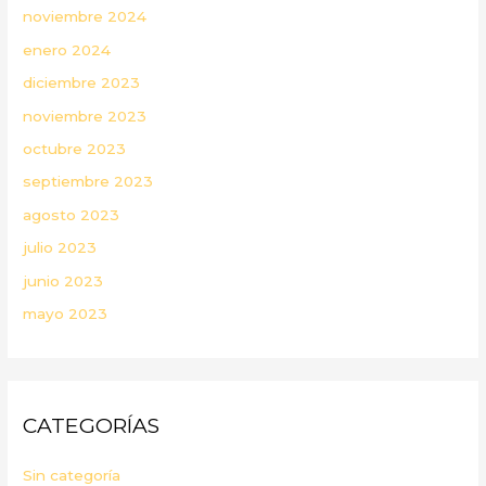
noviembre 2024
enero 2024
diciembre 2023
noviembre 2023
octubre 2023
septiembre 2023
agosto 2023
julio 2023
junio 2023
mayo 2023
CATEGORÍAS
Sin categoría