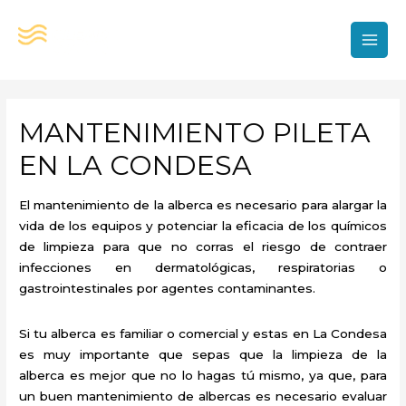
Ir
al
contenido
MAI
MEN
MANTENIMIENTO PILETA
EN LA CONDESA
El mantenimiento de la alberca es necesario para alargar la
vida de los equipos y potenciar la eficacia de los químicos
de limpieza para que no corras el riesgo de contraer
infecciones en dermatológicas, respiratorias o
gastrointestinales por agentes contaminantes.
Si tu alberca es familiar o comercial y estas en La Condesa
es muy importante que sepas que la limpieza de la
alberca es mejor que no lo hagas tú mismo, ya que, para
un buen mantenimiento de albercas es necesario evaluar