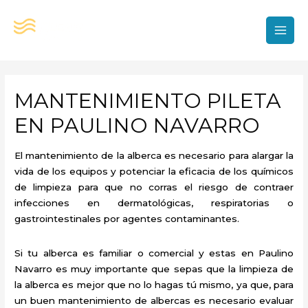
Ir
al
contenido
MAI
MEN
MANTENIMIENTO PILETA
EN PAULINO NAVARRO
El mantenimiento de la alberca es necesario para alargar la
vida de los equipos y potenciar la eficacia de los químicos
de limpieza para que no corras el riesgo de contraer
infecciones en dermatológicas, respiratorias o
gastrointestinales por agentes contaminantes.
Si tu alberca es familiar o comercial y estas en Paulino
Navarro es muy importante que sepas que la limpieza de
la alberca es mejor que no lo hagas tú mismo, ya que, para
un buen mantenimiento de albercas es necesario evaluar