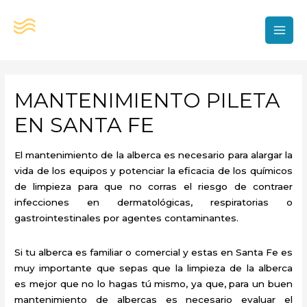
Ir
al
contenido
MAI
MEN
MANTENIMIENTO PILETA
EN SANTA FE
El mantenimiento de la alberca es necesario para alargar la
vida de los equipos y potenciar la eficacia de los químicos
de limpieza para que no corras el riesgo de contraer
infecciones en dermatológicas, respiratorias o
gastrointestinales por agentes contaminantes.
Si tu alberca es familiar o comercial y estas en Santa Fe es
muy importante que sepas que la limpieza de la alberca
es mejor que no lo hagas tú mismo, ya que, para un buen
mantenimiento de albercas es necesario evaluar el