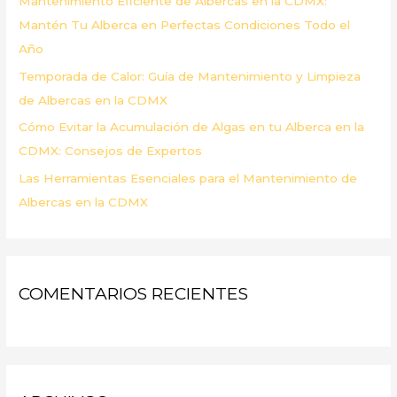
Mantenimiento Eficiente de Albercas en la CDMX:
:
Mantén Tu Alberca en Perfectas Condiciones Todo el
Año
Temporada de Calor: Guía de Mantenimiento y Limpieza
de Albercas en la CDMX
Cómo Evitar la Acumulación de Algas en tu Alberca en la
CDMX: Consejos de Expertos
Las Herramientas Esenciales para el Mantenimiento de
Albercas en la CDMX
COMENTARIOS RECIENTES