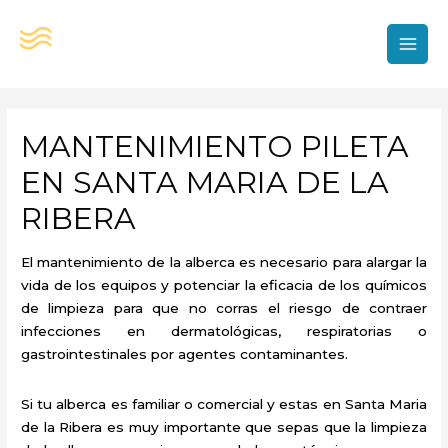
Ir
al
contenido
MAI
MEN
MANTENIMIENTO PILETA
EN SANTA MARIA DE LA
RIBERA
El mantenimiento de la alberca es necesario para alargar la
vida de los equipos y potenciar la eficacia de los químicos
de limpieza para que no corras el riesgo de contraer
infecciones en dermatológicas, respiratorias o
gastrointestinales por agentes contaminantes.
Si tu alberca es familiar o comercial y estas en Santa Maria
de la Ribera es muy importante que sepas que la limpieza