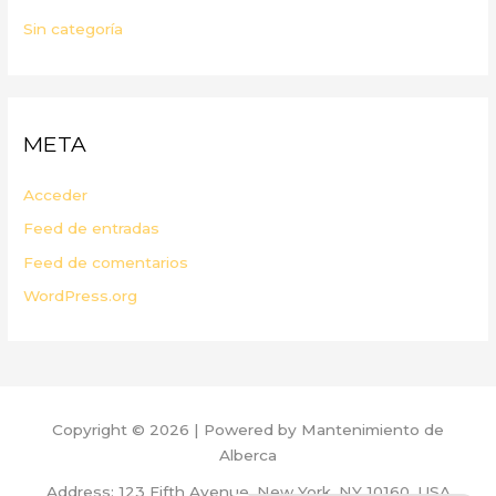
Sin categoría
META
Acceder
Feed de entradas
Feed de comentarios
WordPress.org
Copyright © 2026 | Powered by Mantenimiento de
Alberca
Address: 123 Fifth Avenue, New York, NY 10160, USA