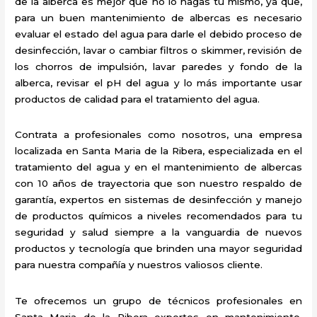
de la alberca es mejor que no lo hagas tú mismo, ya que,
para un buen mantenimiento de albercas es necesario
evaluar el estado del agua para darle el debido proceso de
desinfección, lavar o cambiar filtros o skimmer, revisión de
los chorros de impulsión, lavar paredes y fondo de la
alberca, revisar el pH del agua y lo más importante usar
productos de calidad para el tratamiento del agua.
Contrata a profesionales como nosotros, una empresa
localizada en Santa Maria de la Ribera, especializada en el
tratamiento del agua y en el mantenimiento de albercas
con 10 años de trayectoria que son nuestro respaldo de
garantía, expertos en sistemas de desinfección y manejo
de productos químicos a niveles recomendados para tu
seguridad y salud siempre a la vanguardia de nuevos
productos y tecnología que brinden una mayor seguridad
para nuestra compañía y nuestros valiosos cliente.
Te ofrecemos un grupo de técnicos profesionales en
Santa Maria de la Ribera expertos en mantenimiento,