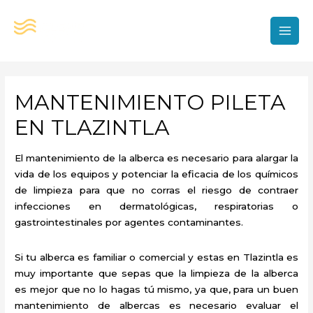
Ir
al
contenido
MAI
MEN
MANTENIMIENTO PILETA
EN TLAZINTLA
El mantenimiento de la alberca es necesario para alargar la
vida de los equipos y potenciar la eficacia de los químicos
de limpieza para que no corras el riesgo de contraer
infecciones en dermatológicas, respiratorias o
gastrointestinales por agentes contaminantes.
Si tu alberca es familiar o comercial y estas en Tlazintla es
muy importante que sepas que la limpieza de la alberca
es mejor que no lo hagas tú mismo, ya que, para un buen
mantenimiento de albercas es necesario evaluar el