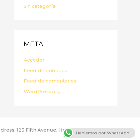
Sin categoría
META
Acceder
Feed de entradas
Feed de comentarios
WordPress.org
dress: 123 Fifth Avenue, New York, NY 10160, USA
Hablemos por WhatsApp !