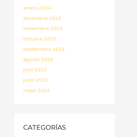
enero 2024
diciembre 2023
noviembre 2023
octubre 2023
septiembre 2023
agosto 2023
julio 2023
junio 2023
mayo 2023
CATEGORÍAS