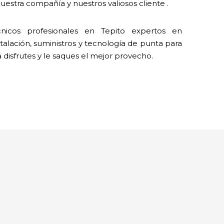
estra compañía y nuestros valiosos cliente .
icos profesionales en Tepito expertos en
talación, suministros y tecnología de punta para
a disfrutes y le saques el mejor provecho.