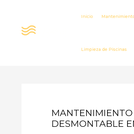
Ir
al
Inicio
Mantenimiento
contenido
Limpieza de Piscinas
MANTENIMIENTO 
DESMONTABLE E