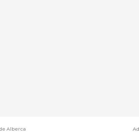
de Alberca
Ad