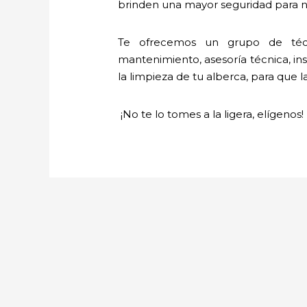
brinden una mayor seguridad para nu
Te ofrecemos un grupo de técn
mantenimiento, asesoría técnica, ins
la limpieza de tu alberca, para que l
¡No te lo tomes a la ligera, elígenos!