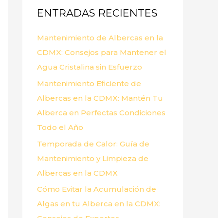
ENTRADAS RECIENTES
r
p
Mantenimiento de Albercas en la
o
CDMX: Consejos para Mantener el
r
Agua Cristalina sin Esfuerzo
:
Mantenimiento Eficiente de
Albercas en la CDMX: Mantén Tu
Alberca en Perfectas Condiciones
Todo el Año
Temporada de Calor: Guía de
Mantenimiento y Limpieza de
Albercas en la CDMX
Cómo Evitar la Acumulación de
Algas en tu Alberca en la CDMX: