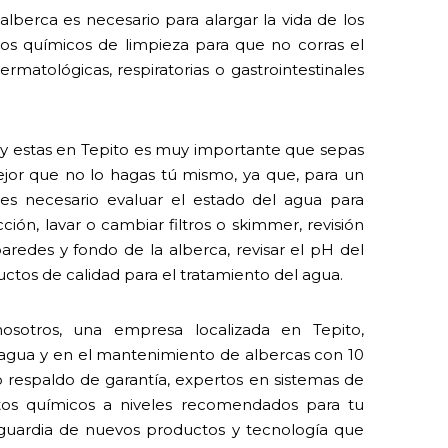
lberca es necesario para alargar la vida de los
 los químicos de limpieza para que no corras el
rmatológicas, respiratorias o gastrointestinales
al y estas en Tepito es muy importante que sepas
ejor que no lo hagas tú mismo, ya que, para un
s necesario evaluar el estado del agua para
ión, lavar o cambiar filtros o skimmer, revisión
paredes y fondo de la alberca, revisar el pH del
ctos de calidad para el tratamiento del agua.
osotros, una empresa localizada en Tepito,
l agua y en el mantenimiento de albercas con 10
o respaldo de garantía, expertos en sistemas de
tos químicos a niveles recomendados para tu
nguardia de nuevos productos y tecnología que