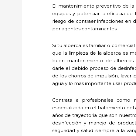
El mantenimiento preventivo de la a
equipos y potenciar la eficacia de
riesgo de contraer infecciones en de
por agentes contaminantes.
Si tu alberca es familiar o comerci
que la limpieza de la alberca es m
buen mantenimiento de albercas e
darle el debido proceso de desinfecc
de los chorros de impulsión, lavar 
agua y lo más importante usar produ
Contrata a profesionales como n
especializada en el tratamiento de
años de trayectoria que son nuestr
desinfección y manejo de produc
seguridad y salud siempre a la va