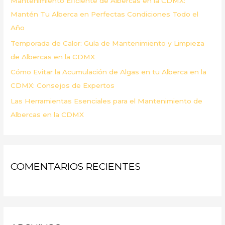
Mantenimiento Eficiente de Albercas en la CDMX:
:
Mantén Tu Alberca en Perfectas Condiciones Todo el
Año
Temporada de Calor: Guía de Mantenimiento y Limpieza
de Albercas en la CDMX
Cómo Evitar la Acumulación de Algas en tu Alberca en la
CDMX: Consejos de Expertos
Las Herramientas Esenciales para el Mantenimiento de
Albercas en la CDMX
COMENTARIOS RECIENTES