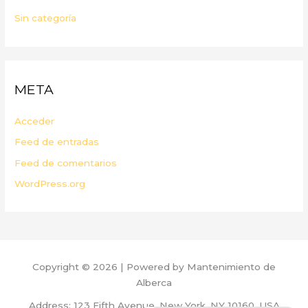
Sin categoría
META
Acceder
Feed de entradas
Feed de comentarios
WordPress.org
Copyright © 2026 | Powered by Mantenimiento de
Alberca
Address: 123 Fifth Avenue, New York, NY 10160, USA