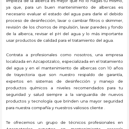
limpieza de la alberca es mejor que no lo hagas tú mismo,
ya que, para un buen mantenimiento de albercas es
necesario evaluar el estado del agua para darle el debido
proceso de desinfección, lavar o cambiar filtros o skimmer,
revisión de los chorros de impulsión, lavar paredes y fondo
de la alberca, revisar el pH del agua y lo más importante
usar productos de calidad para el tratamiento del agua.
Contrata a profesionales como nosotros, una empresa
localizada en Azcapotzalco, especializada en el tratamiento
del agua y en el mantenimiento de albercas con 10 años
de trayectoria que son nuestro respaldo de garantía,
expertos en sistemas de desinfección y manejo de
productos químicos a niveles recomendados para tu
seguridad y salud siempre a la vanguardia de nuevos
productos y tecnología que brinden una mayor seguridad
para nuestra compañía y nuestros valiosos cliente .
Te ofrecemos un grupo de técnicos profesionales en
Azcapotzalco expertos en mantenimiento, asesoría