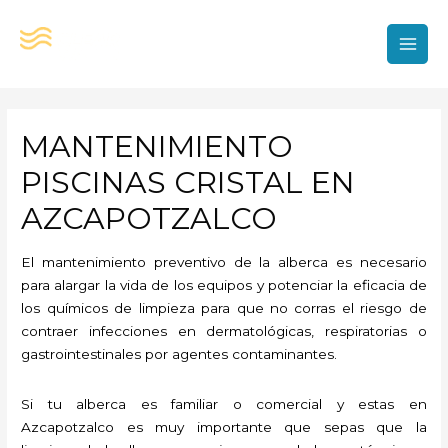
Ir
al
contenido
MAI
MEN
MANTENIMIENTO
PISCINAS CRISTAL EN
AZCAPOTZALCO
El mantenimiento preventivo de la alberca es necesario
para alargar la vida de los equipos y potenciar la eficacia de
los químicos de limpieza para que no corras el riesgo de
contraer infecciones en dermatológicas, respiratorias o
gastrointestinales por agentes contaminantes.
Si tu alberca es familiar o comercial y estas en
Azcapotzalco es muy importante que sepas que la