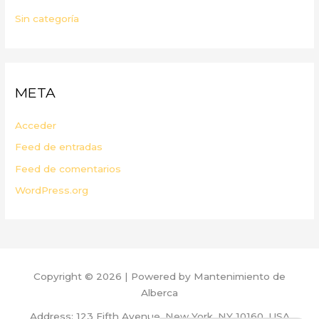
Sin categoría
META
Acceder
Feed de entradas
Feed de comentarios
WordPress.org
Copyright © 2026 | Powered by Mantenimiento de
Alberca
Address: 123 Fifth Avenue, New York, NY 10160, USA