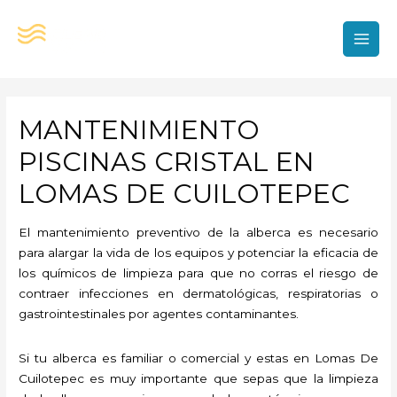
Ir
al
contenido
MAI
MEN
MANTENIMIENTO
PISCINAS CRISTAL EN
LOMAS DE CUILOTEPEC
El mantenimiento preventivo de la alberca es necesario
para alargar la vida de los equipos y potenciar la eficacia de
los químicos de limpieza para que no corras el riesgo de
contraer infecciones en dermatológicas, respiratorias o
gastrointestinales por agentes contaminantes.
Si tu alberca es familiar o comercial y estas en Lomas De
Cuilotepec es muy importante que sepas que la limpieza