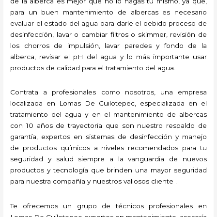
de la alberca es mejor que no lo hagas tú mismo, ya que,
para un buen mantenimiento de albercas es necesario
evaluar el estado del agua para darle el debido proceso de
desinfección, lavar o cambiar filtros o skimmer, revisión de
los chorros de impulsión, lavar paredes y fondo de la
alberca, revisar el pH del agua y lo más importante usar
productos de calidad para el tratamiento del agua.
Contrata a profesionales como nosotros, una empresa
localizada en Lomas De Cuilotepec, especializada en el
tratamiento del agua y en el mantenimiento de albercas
con 10 años de trayectoria que son nuestro respaldo de
garantía, expertos en sistemas de desinfección y manejo
de productos químicos a niveles recomendados para tu
seguridad y salud siempre a la vanguardia de nuevos
productos y tecnología que brinden una mayor seguridad
para nuestra compañía y nuestros valiosos cliente .
Te ofrecemos un grupo de técnicos profesionales en
Lomas De Cuilotepec expertos en mantenimiento, asesoría