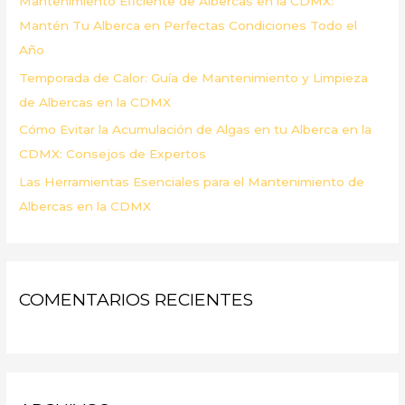
Mantenimiento Eficiente de Albercas en la CDMX:
:
Mantén Tu Alberca en Perfectas Condiciones Todo el
Año
Temporada de Calor: Guía de Mantenimiento y Limpieza
de Albercas en la CDMX
Cómo Evitar la Acumulación de Algas en tu Alberca en la
CDMX: Consejos de Expertos
Las Herramientas Esenciales para el Mantenimiento de
Albercas en la CDMX
COMENTARIOS RECIENTES