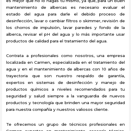
es mejor que no lo hagas tú mismo, ya que, para un buen
mantenimiento de albercas es necesario evaluar el
estado del agua para darle el debido proceso de
desinfección, lavar o cambiar filtros o skimmer, revisión de
los chorros de impulsión, lavar paredes y fondo de la
alberca, revisar el pH del agua y lo más importante usar
productos de calidad para el tratamiento del agua.
Contrata a profesionales como nosotros, una empresa
localizada en Carmen, especializada en el tratamiento del
agua y en el mantenimiento de albercas con 10 años de
trayectoria que son nuestro respaldo de garantía,
expertos en sistemas de desinfección y manejo de
productos químicos a niveles recomendados para tu
seguridad y salud siempre a la vanguardia de nuevos
productos y tecnología que brinden una mayor seguridad
para nuestra compañía y nuestros valiosos cliente.
Te ofrecemos un grupo de técnicos profesionales en
Carmen expertos en mantenimiento, asesoría técnica,