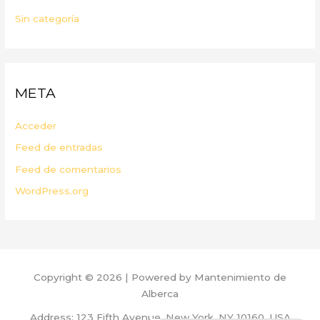
Sin categoría
META
Acceder
Feed de entradas
Feed de comentarios
WordPress.org
Copyright © 2026 | Powered by Mantenimiento de
Alberca
Address: 123 Fifth Avenue, New York, NY 10160, USA