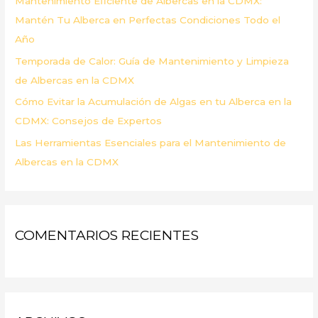
Mantenimiento Eficiente de Albercas en la CDMX:
:
Mantén Tu Alberca en Perfectas Condiciones Todo el
Año
Temporada de Calor: Guía de Mantenimiento y Limpieza
de Albercas en la CDMX
Cómo Evitar la Acumulación de Algas en tu Alberca en la
CDMX: Consejos de Expertos
Las Herramientas Esenciales para el Mantenimiento de
Albercas en la CDMX
COMENTARIOS RECIENTES