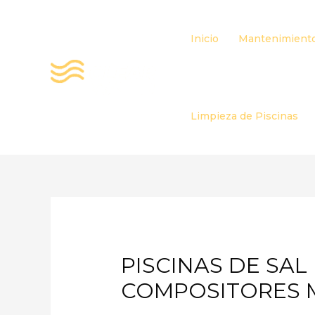
Ir
al
Inicio
Mantenimiento
contenido
Limpieza de Piscinas
PISCINAS DE SA
COMPOSITORES 