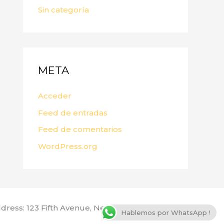
Sin categoría
META
Acceder
Feed de entradas
Feed de comentarios
WordPress.org
dress: 123 Fifth Avenue, New York, NY 10160, USA
Hablemos por WhatsApp !