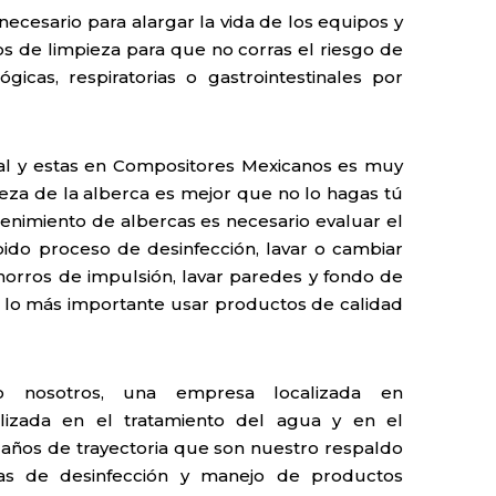
necesario para alargar la vida de los equipos y
cos de limpieza para que no corras el riesgo de
gicas, respiratorias o gastrointestinales por
cial y estas en Compositores Mexicanos es muy
eza de la alberca es mejor que no lo hagas tú
nimiento de albercas es necesario evaluar el
ido proceso de desinfección, lavar o cambiar
 chorros de impulsión, lavar paredes y fondo de
 y lo más importante usar productos de calidad
o nosotros, una empresa localizada en
lizada en el tratamiento del agua y en el
años de trayectoria que son nuestro respaldo
mas de desinfección y manejo de productos