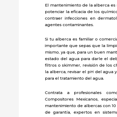
El mantenimiento de la alberca es 
potenciar la eficacia de los quími
contraer infecciones en dermatoló
agentes contaminantes.
Si tu alberca es familiar o comer
importante que sepas que la limpi
mismo, ya que, para un buen mante
estado del agua para darle el deb
filtros o skimmer, revisión de los
la alberca, revisar el pH del agua
para el tratamiento del agua.
Contrata a profesionales com
Compositores Mexicanos, especia
mantenimiento de albercas con 10 
de garantía, expertos en siste