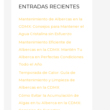
ENTRADAS RECIENTES
r
p
Mantenimiento de Albercas en la
o
CDMX: Consejos para Mantener el
r
Agua Cristalina sin Esfuerzo
:
Mantenimiento Eficiente de
Albercas en la CDMX: Mantén Tu
Alberca en Perfectas Condiciones
Todo el Año
Temporada de Calor: Guía de
Mantenimiento y Limpieza de
Albercas en la CDMX
Cómo Evitar la Acumulación de
Algas en tu Alberca en la CDMX: