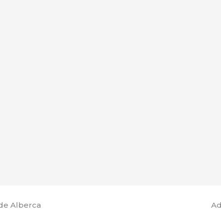
de Alberca
Ad