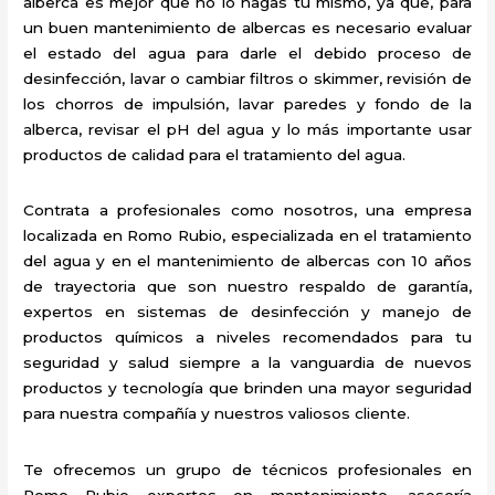
alberca es mejor que no lo hagas tú mismo, ya que, para
un buen mantenimiento de albercas es necesario evaluar
el estado del agua para darle el debido proceso de
desinfección, lavar o cambiar filtros o skimmer, revisión de
los chorros de impulsión, lavar paredes y fondo de la
alberca, revisar el pH del agua y lo más importante usar
productos de calidad para el tratamiento del agua.
Contrata a profesionales como nosotros, una empresa
localizada en Romo Rubio, especializada en el tratamiento
del agua y en el mantenimiento de albercas con 10 años
de trayectoria que son nuestro respaldo de garantía,
expertos en sistemas de desinfección y manejo de
productos químicos a niveles recomendados para tu
seguridad y salud siempre a la vanguardia de nuevos
productos y tecnología que brinden una mayor seguridad
para nuestra compañía y nuestros valiosos cliente.
Te ofrecemos un grupo de técnicos profesionales en
Romo Rubio expertos en mantenimiento, asesoría