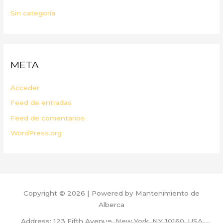
Sin categoría
META
Acceder
Feed de entradas
Feed de comentarios
WordPress.org
Copyright © 2026 | Powered by Mantenimiento de
Alberca
Address: 123 Fifth Avenue, New York, NY 10160, USA