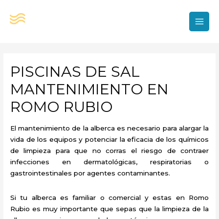
Ir
al
contenido
MAI
MEN
PISCINAS DE SAL
MANTENIMIENTO EN
ROMO RUBIO
El mantenimiento de la alberca es necesario para alargar la
vida de los equipos y potenciar la eficacia de los químicos
de limpieza para que no corras el riesgo de contraer
infecciones en dermatológicas, respiratorias o
gastrointestinales por agentes contaminantes.
Si tu alberca es familiar o comercial y estas en Romo
Rubio es muy importante que sepas que la limpieza de la