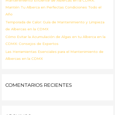
Mantenimiento Eficiente de Albercas en la CDMX:
:
Mantén Tu Alberca en Perfectas Condiciones Todo el
Año
Temporada de Calor: Guía de Mantenimiento y Limpieza
de Albercas en la CDMX
Cómo Evitar la Acumulación de Algas en tu Alberca en la
CDMX: Consejos de Expertos
Las Herramientas Esenciales para el Mantenimiento de
Albercas en la CDMX
COMENTARIOS RECIENTES