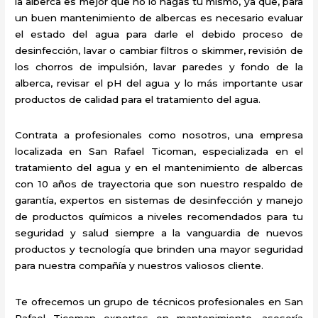
la alberca es mejor que no lo hagas tú mismo, ya que, para
un buen mantenimiento de albercas es necesario evaluar
el estado del agua para darle el debido proceso de
desinfección, lavar o cambiar filtros o skimmer, revisión de
los chorros de impulsión, lavar paredes y fondo de la
alberca, revisar el pH del agua y lo más importante usar
productos de calidad para el tratamiento del agua.
Contrata a profesionales como nosotros, una empresa
localizada en San Rafael Ticoman, especializada en el
tratamiento del agua y en el mantenimiento de albercas
con 10 años de trayectoria que son nuestro respaldo de
garantía, expertos en sistemas de desinfección y manejo
de productos químicos a niveles recomendados para tu
seguridad y salud siempre a la vanguardia de nuevos
productos y tecnología que brinden una mayor seguridad
para nuestra compañía y nuestros valiosos cliente.
Te ofrecemos un grupo de técnicos profesionales en San
Rafael Ticoman expertos en mantenimiento, asesoría