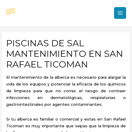
Ir
al
contenido
MAI
MEN
PISCINAS DE SAL
MANTENIMIENTO EN SAN
RAFAEL TICOMAN
El mantenimiento de la alberca es necesario para alargar la
vida de los equipos y potenciar la eficacia de los químicos
de limpieza para que no corras el riesgo de contraer
infecciones en dermatológicas, respiratorias o
gastrointestinales por agentes contaminantes.
Si tu alberca es familiar o comercial y estas en San Rafael
Ticoman es muy importante que sepas que la limpieza de