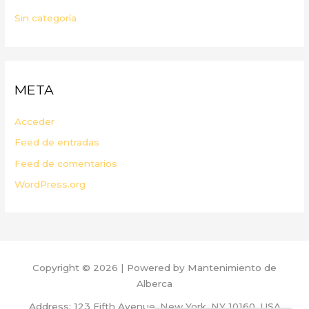
Sin categoría
META
Acceder
Feed de entradas
Feed de comentarios
WordPress.org
Copyright © 2026 | Powered by Mantenimiento de
Alberca
Address: 123 Fifth Avenue, New York, NY 10160, USA