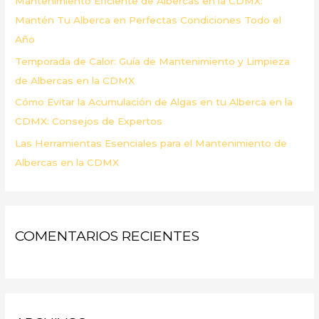
Mantenimiento Eficiente de Albercas en la CDMX:
:
Mantén Tu Alberca en Perfectas Condiciones Todo el
Año
Temporada de Calor: Guía de Mantenimiento y Limpieza
de Albercas en la CDMX
Cómo Evitar la Acumulación de Algas en tu Alberca en la
CDMX: Consejos de Expertos
Las Herramientas Esenciales para el Mantenimiento de
Albercas en la CDMX
COMENTARIOS RECIENTES