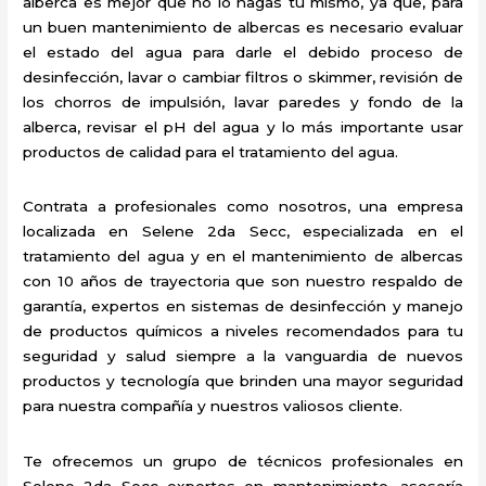
alberca es mejor que no lo hagas tú mismo, ya que, para
un buen mantenimiento de albercas es necesario evaluar
el estado del agua para darle el debido proceso de
desinfección, lavar o cambiar filtros o skimmer, revisión de
los chorros de impulsión, lavar paredes y fondo de la
alberca, revisar el pH del agua y lo más importante usar
productos de calidad para el tratamiento del agua.
Contrata a profesionales como nosotros, una empresa
localizada en Selene 2da Secc, especializada en el
tratamiento del agua y en el mantenimiento de albercas
con 10 años de trayectoria que son nuestro respaldo de
garantía, expertos en sistemas de desinfección y manejo
de productos químicos a niveles recomendados para tu
seguridad y salud siempre a la vanguardia de nuevos
productos y tecnología que brinden una mayor seguridad
para nuestra compañía y nuestros valiosos cliente.
Te ofrecemos un grupo de técnicos profesionales en
Selene 2da Secc expertos en mantenimiento, asesoría