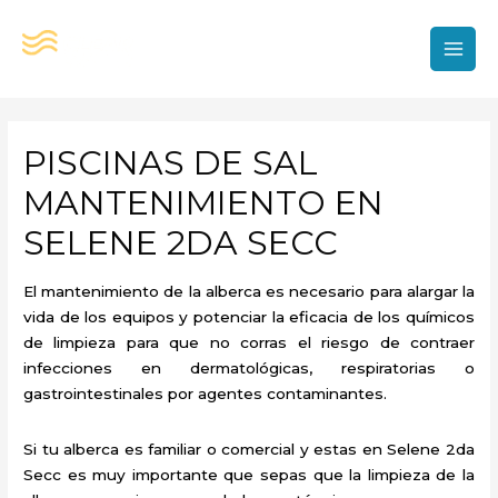
Ir
al
contenido
MAI
MEN
PISCINAS DE SAL
MANTENIMIENTO EN
SELENE 2DA SECC
El mantenimiento de la alberca es necesario para alargar la
vida de los equipos y potenciar la eficacia de los químicos
de limpieza para que no corras el riesgo de contraer
infecciones en dermatológicas, respiratorias o
gastrointestinales por agentes contaminantes.
Si tu alberca es familiar o comercial y estas en Selene 2da
Secc es muy importante que sepas que la limpieza de la