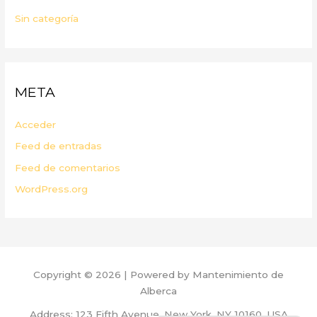
Sin categoría
META
Acceder
Feed de entradas
Feed de comentarios
WordPress.org
Copyright © 2026 | Powered by Mantenimiento de
Alberca
Address: 123 Fifth Avenue, New York, NY 10160, USA