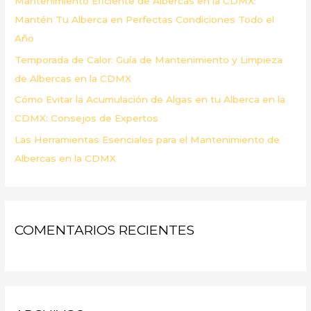
Mantenimiento Eficiente de Albercas en la CDMX:
:
Mantén Tu Alberca en Perfectas Condiciones Todo el
Año
Temporada de Calor: Guía de Mantenimiento y Limpieza
de Albercas en la CDMX
Cómo Evitar la Acumulación de Algas en tu Alberca en la
CDMX: Consejos de Expertos
Las Herramientas Esenciales para el Mantenimiento de
Albercas en la CDMX
COMENTARIOS RECIENTES