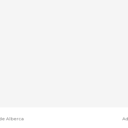
de Alberca
Ad