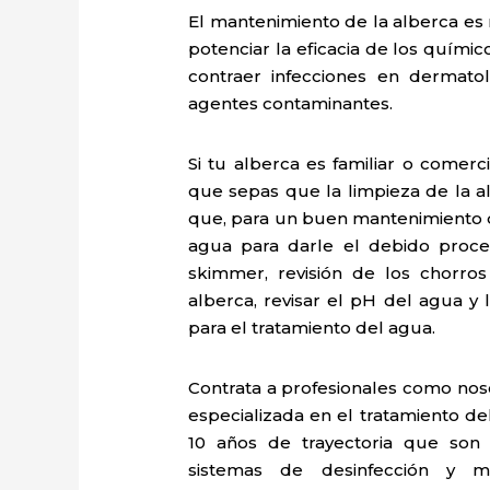
El mantenimiento de la alberca es 
potenciar la eficacia de los quími
contraer infecciones en dermatoló
agentes contaminantes.
Si tu alberca es familiar o comer
que sepas que la limpieza de la a
que, para un buen mantenimiento d
agua para darle el debido proces
skimmer, revisión de los chorro
alberca, revisar el pH del agua y
para el tratamiento del agua.
Contrata a profesionales como nos
especializada en el tratamiento d
10 años de trayectoria que son 
sistemas de desinfección y m