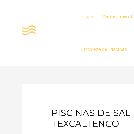
Ir
al
Inicio
Mantenimiento
contenido
Limpieza de Piscinas
PISCINAS DE SA
TEXCALTENCO