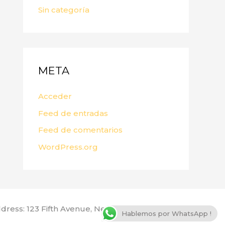
Sin categoría
META
Acceder
Feed de entradas
Feed de comentarios
WordPress.org
dress: 123 Fifth Avenue, New York, NY 10160, USA
Hablemos por WhatsApp !