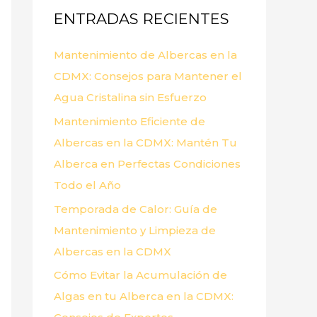
ENTRADAS RECIENTES
r
p
Mantenimiento de Albercas en la
o
CDMX: Consejos para Mantener el
r
Agua Cristalina sin Esfuerzo
:
Mantenimiento Eficiente de
Albercas en la CDMX: Mantén Tu
Alberca en Perfectas Condiciones
Todo el Año
Temporada de Calor: Guía de
Mantenimiento y Limpieza de
Albercas en la CDMX
Cómo Evitar la Acumulación de
Algas en tu Alberca en la CDMX: