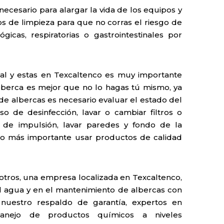
necesario para alargar la vida de los equipos y
cos de limpieza para que no corras el riesgo de
gicas, respiratorias o gastrointestinales por
cial y estas en Texcaltenco es muy importante
lberca es mejor que no lo hagas tú mismo, ya
e albercas es necesario evaluar el estado del
o de desinfección, lavar o cambiar filtros o
s de impulsión, lavar paredes y fondo de la
 lo más importante usar productos de calidad
otros, una empresa localizada en Texcaltenco,
el agua y en el mantenimiento de albercas con
nuestro respaldo de garantía, expertos en
anejo de productos químicos a niveles