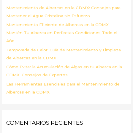
p
Mantenimiento de Albercas en la CDMX: Consejos para
o
Mantener el Agua Cristalina sin Esfuerzo
r
Mantenimiento Eficiente de Albercas en la CDMX:
:
Mantén Tu Alberca en Perfectas Condiciones Todo el
Año
Temporada de Calor: Guía de Mantenimiento y Limpieza
de Albercas en la CDMX
Cómo Evitar la Acumulación de Algas en tu Alberca en la
CDMX: Consejos de Expertos
Las Herramientas Esenciales para el Mantenimiento de
Albercas en la CDMX
COMENTARIOS RECIENTES