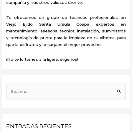
compañía y nuestros valiosos cliente.
Te ofrecemos un grupo de técnicos profesionales en
Viejo Ejido Santa Ursula Coapa expertos en
mantenimiento, asesoría técnica, instalación, suministros
y tecnología de punta para la limpieza de tu alberca, para
que la disfrutes y le saques el mejor provecho.
¡No te lo tomes a la ligera, elígenos!
B
u
s
c
a
ENTRADAS RECIENTES
r