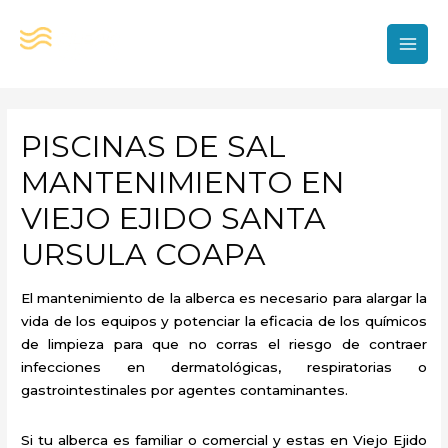
Ir
al
contenido
MAI
MEN
PISCINAS DE SAL
MANTENIMIENTO EN
VIEJO EJIDO SANTA
URSULA COAPA
El mantenimiento de la alberca es necesario para alargar la
vida de los equipos y potenciar la eficacia de los químicos
de limpieza para que no corras el riesgo de contraer
infecciones en dermatológicas, respiratorias o
gastrointestinales por agentes contaminantes.
Si tu alberca es familiar o comercial y estas en Viejo Ejido