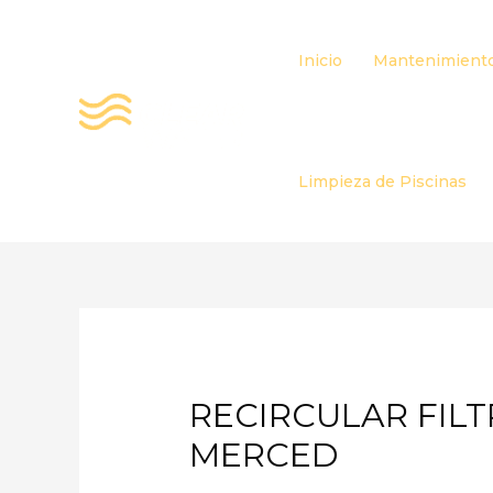
Ir
al
Inicio
Mantenimiento
contenido
Limpieza de Piscinas
RECIRCULAR FILT
MERCED