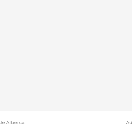
de Alberca
Ad