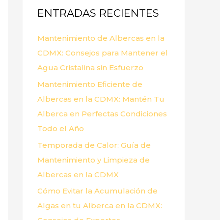
ENTRADAS RECIENTES
r
p
Mantenimiento de Albercas en la
o
CDMX: Consejos para Mantener el
r
Agua Cristalina sin Esfuerzo
:
Mantenimiento Eficiente de
Albercas en la CDMX: Mantén Tu
Alberca en Perfectas Condiciones
Todo el Año
Temporada de Calor: Guía de
Mantenimiento y Limpieza de
Albercas en la CDMX
Cómo Evitar la Acumulación de
Algas en tu Alberca en la CDMX: