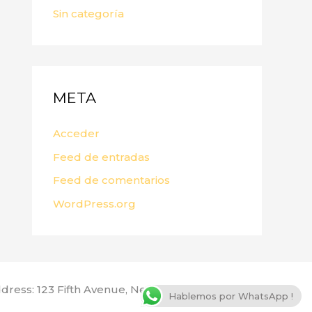
Sin categoría
META
Acceder
Feed de entradas
Feed de comentarios
WordPress.org
dress: 123 Fifth Avenue, New York, NY 10160, USA
Hablemos por WhatsApp !