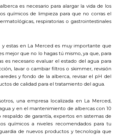
lberca es necesario para alargar la vida de los
 los químicos de limpieza para que no corras el
rmatológicas, respiratorias o gastrointestinales
ial y estas en La Merced es muy importante que
 es mejor que no lo hagas tú mismo, ya que, para
 es necesario evaluar el estado del agua para
ión, lavar o cambiar filtros o skimmer, revisión
paredes y fondo de la alberca, revisar el pH del
ctos de calidad para el tratamiento del agua.
sotros, una empresa localizada en La Merced,
l agua y en el mantenimiento de albercas con 10
o respaldo de garantía, expertos en sistemas de
tos químicos a niveles recomendados para tu
nguardia de nuevos productos y tecnología que