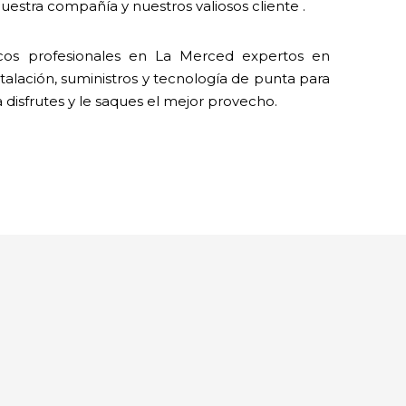
estra compañía y nuestros valiosos cliente .
os profesionales en La Merced expertos en
talación, suministros y tecnología de punta para
a disfrutes y le saques el mejor provecho.