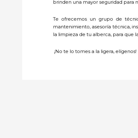
brinden una mayor seguridad para nu
Te ofrecemos un grupo de técnic
mantenimiento, asesoría técnica, ins
la limpieza de tu alberca, para que l
¡No te lo tomes a la ligera, elígenos!