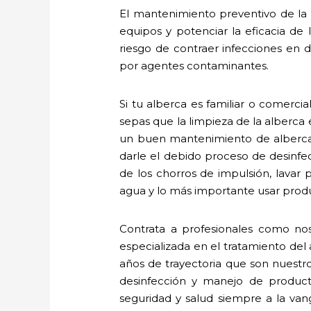
El mantenimiento preventivo de la a
equipos y potenciar la eficacia de
riesgo de contraer infecciones en de
por agentes contaminantes.
Si tu alberca es familiar o comerc
sepas que la limpieza de la alberca
un buen mantenimiento de albercas
darle el debido proceso de desinfecc
de los chorros de impulsión, lavar 
agua y lo más importante usar produ
Contrata a profesionales como no
especializada en el tratamiento de
años de trayectoria que son nuestr
desinfección y manejo de produc
seguridad y salud siempre a la va