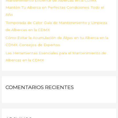
Mantenimiento Eficiente de Albercas en la CDMX:
:
Mantén Tu Alberca en Perfectas Condiciones Todo el
Año
Temporada de Calor: Guía de Mantenimiento y Limpieza
de Albercas en la CDMX
Cómo Evitar la Acumulación de Algas en tu Alberca en la
CDMX: Consejos de Expertos
Las Herramientas Esenciales para el Mantenimiento de
Albercas en la CDMX
COMENTARIOS RECIENTES