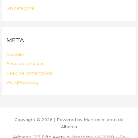
Sin categoría
META
Acceder
Feed de entradas
Feed de comentarios
WordPress.org
Copyright © 2026 | Powered by Mantenimiento de
Alberca
Address: 123 Fifth Avenue, New York, NY 10160, USA