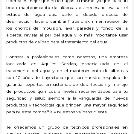
alberca es mejor que no lo hagas tú mismo, ya que, para un
buen mantenimiento de albercas es necesario evaluar el
estado del agua para darle el debido proceso de
desinfección, lavar o cambiar filtros o skimmer, revisión de
los chorros de impulsión, lavar paredes y fondo de la
alberca, revisar el pH del agua y lo más importante usar
productos de calidad para el tratamiento del agua.
Contrata a profesionales como nosotros, una empresa
localizada en Aquiles Serdan, especializada en el
tratamiento del agua y en el mantenimiento de albercas
con 10 años de trayectoria que son nuestro respaldo de
garantía, expertos en sistemas de desinfección y manejo
de productos químicos a niveles recomendados para tu
seguridad y salud siempre a la vanguardia de nuevos
productos y tecnología que brinden una mayor seguridad
para nuestra compañía y nuestros valiosos cliente .
Te ofrecemos un grupo de técnicos profesionales en
Aquiles Serdan expertos en mantenimiento, asesoría