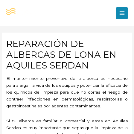
Ir
al
contenido
MAI
MEN
REPARACIÓN DE
ALBERCAS DE LONA EN
AQUILES SERDAN
El mantenimiento preventivo de la alberca es necesario
para alargar la vida de los equipos y potenciar la eficacia de
los químicos de limpieza para que no corras el riesgo de
contraer infecciones en dermatológicas, respiratorias o
gastrointestinales por agentes contaminantes.
Si tu alberca es familiar o comercial y estas en Aquiles
Serdan es muy importante que sepas que la limpieza de la