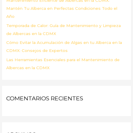
Mantenimiento Eficiente de Albercas en la CDMX:
:
Mantén Tu Alberca en Perfectas Condiciones Todo el
Año
Temporada de Calor: Guía de Mantenimiento y Limpieza
de Albercas en la CDMX
Cómo Evitar la Acumulación de Algas en tu Alberca en la
CDMX: Consejos de Expertos
Las Herramientas Esenciales para el Mantenimiento de
Albercas en la CDMX
COMENTARIOS RECIENTES