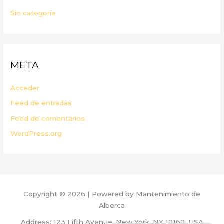
Sin categoría
META
Acceder
Feed de entradas
Feed de comentarios
WordPress.org
Copyright © 2026 | Powered by Mantenimiento de
Alberca
Address: 123 Fifth Avenue, New York, NY 10160, USA