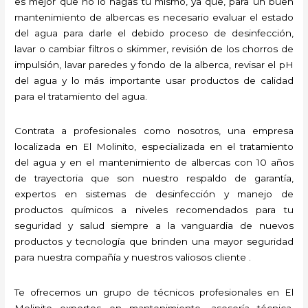
es mejor que no lo hagas tú mismo, ya que, para un buen
mantenimiento de albercas es necesario evaluar el estado
del agua para darle el debido proceso de desinfección,
lavar o cambiar filtros o skimmer, revisión de los chorros de
impulsión, lavar paredes y fondo de la alberca, revisar el pH
del agua y lo más importante usar productos de calidad
para el tratamiento del agua.
Contrata a profesionales como nosotros, una empresa
localizada en El Molinito, especializada en el tratamiento
del agua y en el mantenimiento de albercas con 10 años
de trayectoria que son nuestro respaldo de garantía,
expertos en sistemas de desinfección y manejo de
productos químicos a niveles recomendados para tu
seguridad y salud siempre a la vanguardia de nuevos
productos y tecnología que brinden una mayor seguridad
para nuestra compañía y nuestros valiosos cliente .
Te ofrecemos un grupo de técnicos profesionales en El
Molinito expertos en mantenimiento, asesoría técnica,