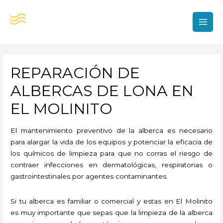
Ir
al
contenido
MAI
MEN
REPARACIÓN DE
ALBERCAS DE LONA EN
EL MOLINITO
El mantenimiento preventivo de la alberca es necesario
para alargar la vida de los equipos y potenciar la eficacia de
los químicos de limpieza para que no corras el riesgo de
contraer infecciones en dermatológicas, respiratorias o
gastrointestinales por agentes contaminantes.
Si tu alberca es familiar o comercial y estas en El Molinito
es muy importante que sepas que la limpieza de la alberca