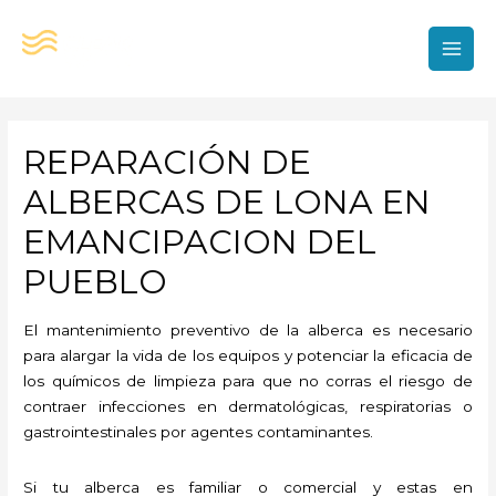
Ir
al
contenido
MAI
MEN
REPARACIÓN DE
ALBERCAS DE LONA EN
EMANCIPACION DEL
PUEBLO
El mantenimiento preventivo de la alberca es necesario
para alargar la vida de los equipos y potenciar la eficacia de
los químicos de limpieza para que no corras el riesgo de
contraer infecciones en dermatológicas, respiratorias o
gastrointestinales por agentes contaminantes.
Si tu alberca es familiar o comercial y estas en