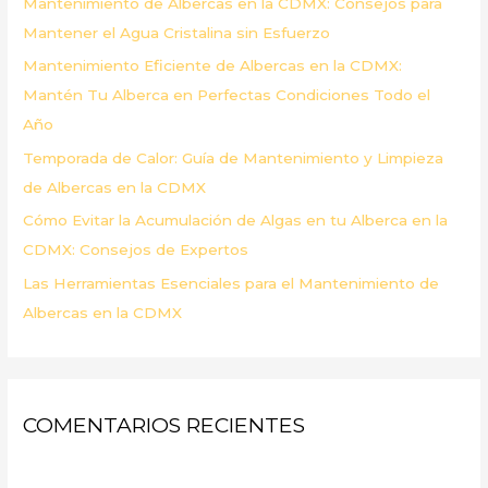
Mantenimiento de Albercas en la CDMX: Consejos para
o
Mantener el Agua Cristalina sin Esfuerzo
r
Mantenimiento Eficiente de Albercas en la CDMX:
:
Mantén Tu Alberca en Perfectas Condiciones Todo el
Año
Temporada de Calor: Guía de Mantenimiento y Limpieza
de Albercas en la CDMX
Cómo Evitar la Acumulación de Algas en tu Alberca en la
CDMX: Consejos de Expertos
Las Herramientas Esenciales para el Mantenimiento de
Albercas en la CDMX
COMENTARIOS RECIENTES