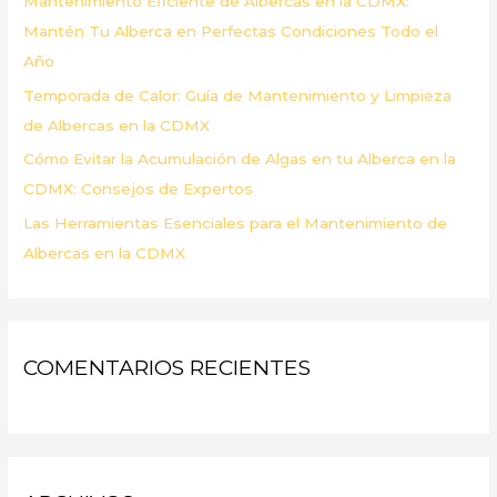
Mantenimiento Eficiente de Albercas en la CDMX:
:
Mantén Tu Alberca en Perfectas Condiciones Todo el
Año
Temporada de Calor: Guía de Mantenimiento y Limpieza
de Albercas en la CDMX
Cómo Evitar la Acumulación de Algas en tu Alberca en la
CDMX: Consejos de Expertos
Las Herramientas Esenciales para el Mantenimiento de
Albercas en la CDMX
COMENTARIOS RECIENTES