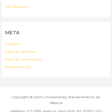
Sin categoría
META
Acceder
Feed de entradas
Feed de comentarios
WordPress.org
Copyright © 2026 | Powered by Mantenimiento de
Alberca
Address: 123 Fifth Avenue, New York, NY 10160, USA