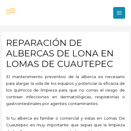
Ir
al
contenido
MAI
MEN
REPARACIÓN DE
ALBERCAS DE LONA EN
LOMAS DE CUAUTEPEC
El mantenimiento preventivo de la alberca es necesario
para alargar la vida de los equipos y potenciar la eficacia de
los químicos de limpieza para que no corras el riesgo de
contraer infecciones en dermatológicas, respiratorias o
gastrointestinales por agentes contaminantes.
Si tu alberca es familiar o comercial y estas en Lomas De
Cuautepec es muy importante que sepas que la limpieza