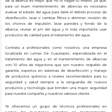
de la alberca es mejor que no lo hagas tú mismo, ya que,
para un buen mantenimiento de albercas es necesario
evaluar el estado del agua para darle el debido proceso de
desinfección, lavar o cambiar filtros o skimmer, revisión de
los chorros de impulsión, lavar paredes y fondo de la
alberca, revisar el pH del agua y lo más importante usar
productos de calidad para el tratamiento del agua.
Contrata a profesionales como nosotros, una empresa
localizada en Lomas De Cuautepec, especializada en el
tratamiento del agua y en el mantenimiento de albercas
con 10 años de trayectoria que son nuestro respaldo de
garantía, expertos en sistemas de desinfección y manejo
de productos químicos a niveles recomendados para tu
seguridad y salud siempre a la vanguardia de nuevos
productos y tecnología que brinden una mayor seguridad
para nuestra compañía y nuestros valiosos cliente .
Te ofrecemos un grupo de técnicos profesionales en
Lomas De Cuautepec expertos en mantenimiento,