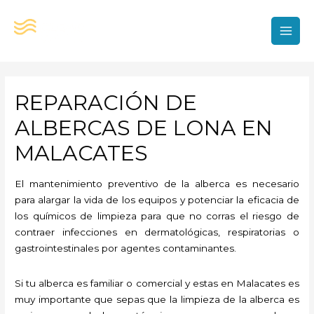
Ir
al
contenido
MAI
MEN
REPARACIÓN DE
ALBERCAS DE LONA EN
MALACATES
El mantenimiento preventivo de la alberca es necesario
para alargar la vida de los equipos y potenciar la eficacia de
los químicos de limpieza para que no corras el riesgo de
contraer infecciones en dermatológicas, respiratorias o
gastrointestinales por agentes contaminantes.
Si tu alberca es familiar o comercial y estas en Malacates es
muy importante que sepas que la limpieza de la alberca es