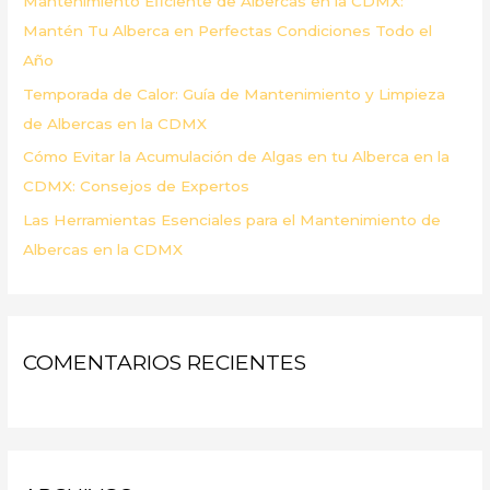
Mantenimiento Eficiente de Albercas en la CDMX:
:
Mantén Tu Alberca en Perfectas Condiciones Todo el
Año
Temporada de Calor: Guía de Mantenimiento y Limpieza
de Albercas en la CDMX
Cómo Evitar la Acumulación de Algas en tu Alberca en la
CDMX: Consejos de Expertos
Las Herramientas Esenciales para el Mantenimiento de
Albercas en la CDMX
COMENTARIOS RECIENTES