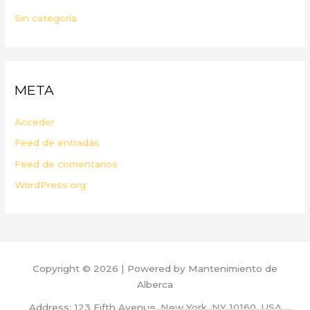
Sin categoría
META
Acceder
Feed de entradas
Feed de comentarios
WordPress.org
Copyright © 2026 | Powered by Mantenimiento de
Alberca
Address: 123 Fifth Avenue, New York, NY 10160, USA