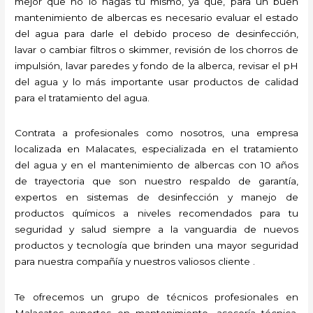
mejor que no lo hagas tú mismo, ya que, para un buen
mantenimiento de albercas es necesario evaluar el estado
del agua para darle el debido proceso de desinfección,
lavar o cambiar filtros o skimmer, revisión de los chorros de
impulsión, lavar paredes y fondo de la alberca, revisar el pH
del agua y lo más importante usar productos de calidad
para el tratamiento del agua.
Contrata a profesionales como nosotros, una empresa
localizada en Malacates, especializada en el tratamiento
del agua y en el mantenimiento de albercas con 10 años
de trayectoria que son nuestro respaldo de garantía,
expertos en sistemas de desinfección y manejo de
productos químicos a niveles recomendados para tu
seguridad y salud siempre a la vanguardia de nuevos
productos y tecnología que brinden una mayor seguridad
para nuestra compañía y nuestros valiosos cliente .
Te ofrecemos un grupo de técnicos profesionales en
Malacates expertos en mantenimiento, asesoría técnica,