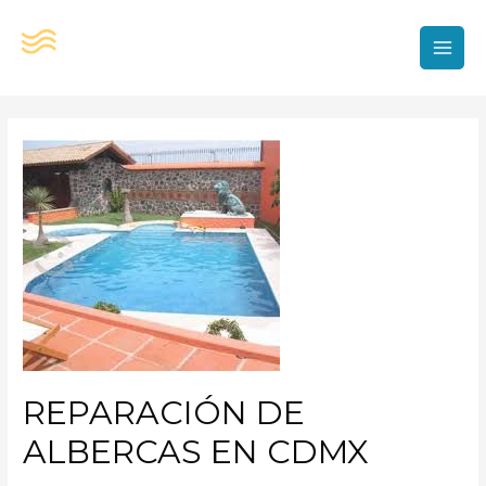
Ir
al
contenido
MAI
MEN
REPARACIÓN DE
ALBERCAS EN CDMX