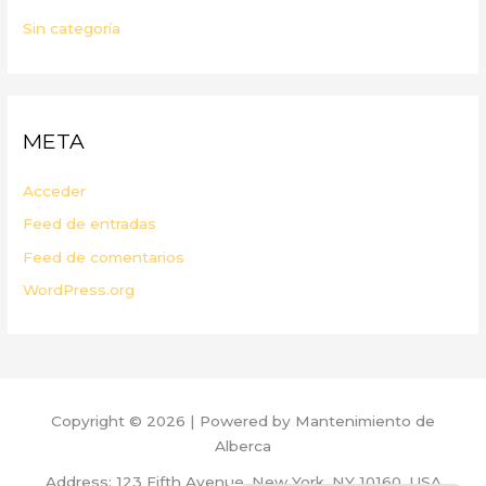
Sin categoría
META
Acceder
Feed de entradas
Feed de comentarios
WordPress.org
Copyright © 2026 | Powered by Mantenimiento de
Alberca
Address: 123 Fifth Avenue, New York, NY 10160, USA