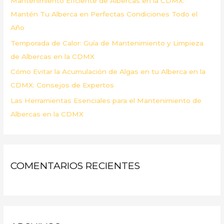
Mantenimiento Eficiente de Albercas en la CDMX:
:
Mantén Tu Alberca en Perfectas Condiciones Todo el
Año
Temporada de Calor: Guía de Mantenimiento y Limpieza
de Albercas en la CDMX
Cómo Evitar la Acumulación de Algas en tu Alberca en la
CDMX: Consejos de Expertos
Las Herramientas Esenciales para el Mantenimiento de
Albercas en la CDMX
COMENTARIOS RECIENTES