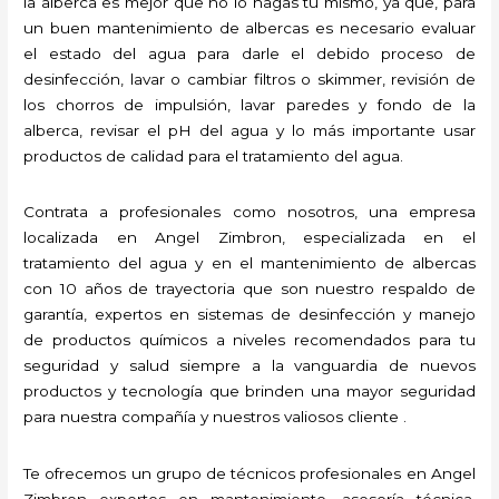
la alberca es mejor que no lo hagas tú mismo, ya que, para
un buen mantenimiento de albercas es necesario evaluar
el estado del agua para darle el debido proceso de
desinfección, lavar o cambiar filtros o skimmer, revisión de
los chorros de impulsión, lavar paredes y fondo de la
alberca, revisar el pH del agua y lo más importante usar
productos de calidad para el tratamiento del agua.
Contrata a profesionales como nosotros, una empresa
localizada en Angel Zimbron, especializada en el
tratamiento del agua y en el mantenimiento de albercas
con 10 años de trayectoria que son nuestro respaldo de
garantía, expertos en sistemas de desinfección y manejo
de productos químicos a niveles recomendados para tu
seguridad y salud siempre a la vanguardia de nuevos
productos y tecnología que brinden una mayor seguridad
para nuestra compañía y nuestros valiosos cliente .
Te ofrecemos un grupo de técnicos profesionales en Angel
Zimbron expertos en mantenimiento, asesoría técnica,