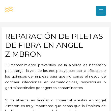
Ir
al
contenido
MAI
MEN
REPARACIÓN DE PILETAS
DE FIBRA EN ANGEL
ZIMBRON
El mantenimiento preventivo de la alberca es necesario
para alargar la vida de los equipos y potenciar la eficacia de
los químicos de limpieza para que no corras el riesgo de
contraer infecciones en dermatológicas, respiratorias o
gastrointestinales por agentes contaminantes.
Si tu alberca es familiar o comercial y estas en Angel
Zimbron es muy importante que sepas que la limpieza de