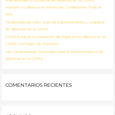
Mantenimiento Eficiente de Albercas en la CDMX:
:
Mantén Tu Alberca en Perfectas Condiciones Todo el
Año
Temporada de Calor: Guía de Mantenimiento y Limpieza
de Albercas en la CDMX
Cómo Evitar la Acumulación de Algas en tu Alberca en la
CDMX: Consejos de Expertos
Las Herramientas Esenciales para el Mantenimiento de
Albercas en la CDMX
COMENTARIOS RECIENTES