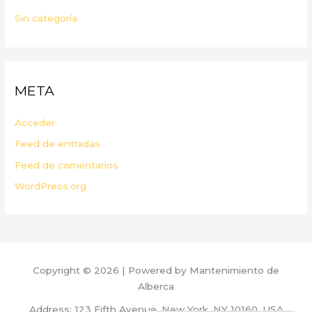
Sin categoría
META
Acceder
Feed de entradas
Feed de comentarios
WordPress.org
Copyright © 2026 | Powered by Mantenimiento de
Alberca
Address: 123 Fifth Avenue, New York, NY 10160, USA