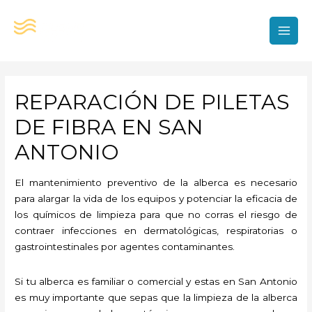
Ir
al
contenido
MAI
MEN
REPARACIÓN DE PILETAS
DE FIBRA EN SAN
ANTONIO
El mantenimiento preventivo de la alberca es necesario
para alargar la vida de los equipos y potenciar la eficacia de
los químicos de limpieza para que no corras el riesgo de
contraer infecciones en dermatológicas, respiratorias o
gastrointestinales por agentes contaminantes.
Si tu alberca es familiar o comercial y estas en San Antonio
es muy importante que sepas que la limpieza de la alberca