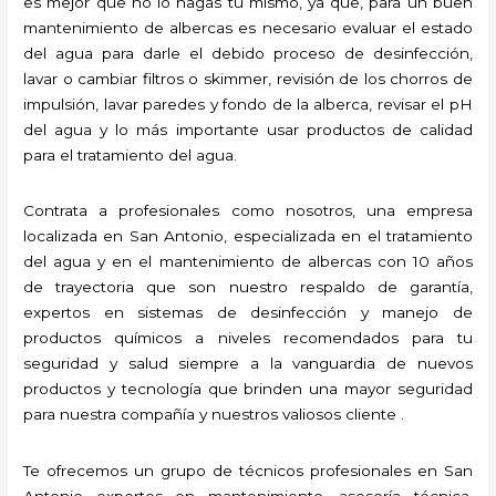
es mejor que no lo hagas tú mismo, ya que, para un buen
mantenimiento de albercas es necesario evaluar el estado
del agua para darle el debido proceso de desinfección,
lavar o cambiar filtros o skimmer, revisión de los chorros de
impulsión, lavar paredes y fondo de la alberca, revisar el pH
del agua y lo más importante usar productos de calidad
para el tratamiento del agua.
Contrata a profesionales como nosotros, una empresa
localizada en San Antonio, especializada en el tratamiento
del agua y en el mantenimiento de albercas con 10 años
de trayectoria que son nuestro respaldo de garantía,
expertos en sistemas de desinfección y manejo de
productos químicos a niveles recomendados para tu
seguridad y salud siempre a la vanguardia de nuevos
productos y tecnología que brinden una mayor seguridad
para nuestra compañía y nuestros valiosos cliente .
Te ofrecemos un grupo de técnicos profesionales en San
Antonio expertos en mantenimiento, asesoría técnica,