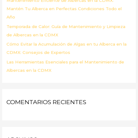
Mantenimiento Eficiente de Albercas en la CDMX:
:
Mantén Tu Alberca en Perfectas Condiciones Todo el
Año
Temporada de Calor: Guía de Mantenimiento y Limpieza
de Albercas en la CDMX
Cómo Evitar la Acumulación de Algas en tu Alberca en la
CDMX: Consejos de Expertos
Las Herramientas Esenciales para el Mantenimiento de
Albercas en la CDMX
COMENTARIOS RECIENTES