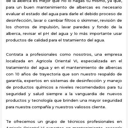
de la alberca es mejor que no lo hagas tú mismo, ya que,
para un buen mantenimiento de albercas es necesario
evaluar el estado del agua para darle el debido proceso de
desinfección, lavar o cambiar filtros o skimmer, revisión de
los chorros de impulsión, lavar paredes y fondo de la
alberca, revisar el pH del agua y lo más importante usar
productos de calidad para el tratamiento del agua.
Contrata a profesionales como nosotros, una empresa
localizada en Agricola Oriental Vi, especializada en el
tratamiento del agua y en el mantenimiento de albercas
con 10 años de trayectoria que son nuestro respaldo de
garantía, expertos en sistemas de desinfección y manejo
de productos químicos a niveles recomendados para tu
seguridad y salud siempre a la vanguardia de nuevos
productos y tecnología que brinden una mayor seguridad
para nuestra compañía y nuestros valiosos cliente.
Te ofrecemos un grupo de técnicos profesionales en
Agricola Oriental Vi expertos en mantenimiento, asesoría