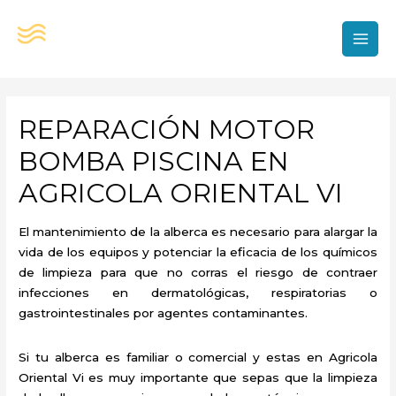
Ir
al
contenido
MAI
MEN
REPARACIÓN MOTOR
BOMBA PISCINA EN
AGRICOLA ORIENTAL VI
El mantenimiento de la alberca es necesario para alargar la
vida de los equipos y potenciar la eficacia de los químicos
de limpieza para que no corras el riesgo de contraer
infecciones en dermatológicas, respiratorias o
gastrointestinales por agentes contaminantes.
Si tu alberca es familiar o comercial y estas en Agricola
Oriental Vi es muy importante que sepas que la limpieza