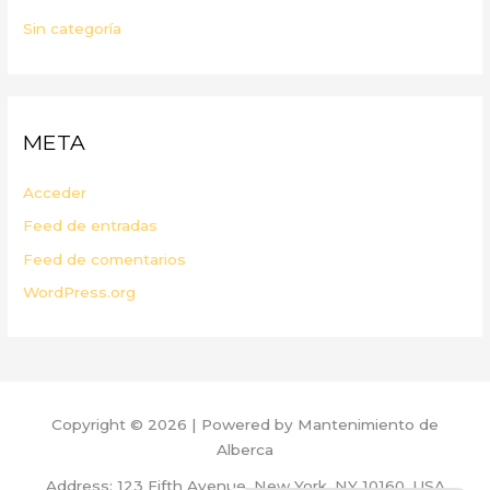
Sin categoría
META
Acceder
Feed de entradas
Feed de comentarios
WordPress.org
Copyright © 2026 | Powered by Mantenimiento de
Alberca
Address: 123 Fifth Avenue, New York, NY 10160, USA