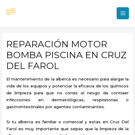
Ir
al
contenido
MAI
MEN
REPARACIÓN MOTOR
BOMBA PISCINA EN CRUZ
DEL FAROL
El mantenimiento de la alberca es necesario para alargar la
vida de los equipos y potenciar la eficacia de los químicos
de limpieza para que no corras el riesgo de contraer
infecciones en dermatológicas, respiratorias o
gastrointestinales por agentes contaminantes.
Si tu alberca es familiar o comercial y estas en Cruz Del
Farol es muy importante que sepas que la limpieza de la