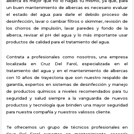
alberca es mejor que no lo hagas tú mismo, ya que, para
un buen mantenimiento de albercas es necesario evaluar
el estado del agua para darle el debido proceso de
desinfección, lavar o cambiar filtros o skimmer, revisión de
los chorros de impulsión, lavar paredes y fondo de la
alberca, revisar el pH del agua y lo más importante usar
productos de calidad para el tratamiento del agua.
Contrata a profesionales como nosotros, una empresa
localizada en Cruz Del Farol, especializada en el
tratamiento del agua y en el mantenimiento de albercas
con 10 años de trayectoria que son nuestro respaldo de
garantía, expertos en sistemas de desinfección y manejo
de productos químicos a niveles recomendados para tu
seguridad y salud siempre a la vanguardia de nuevos
productos y tecnología que brinden una mayor seguridad
para nuestra compañía y nuestros valiosos cliente.
Te ofrecemos un grupo de técnicos profesionales en
Cruz Del Farol expertos en mantenimiento, asesoría