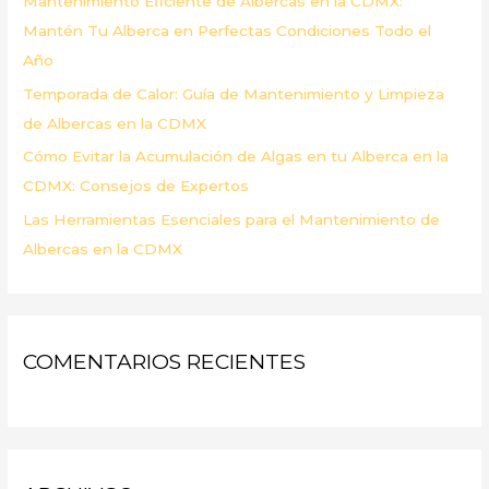
Mantenimiento Eficiente de Albercas en la CDMX:
:
Mantén Tu Alberca en Perfectas Condiciones Todo el
Año
Temporada de Calor: Guía de Mantenimiento y Limpieza
de Albercas en la CDMX
Cómo Evitar la Acumulación de Algas en tu Alberca en la
CDMX: Consejos de Expertos
Las Herramientas Esenciales para el Mantenimiento de
Albercas en la CDMX
COMENTARIOS RECIENTES