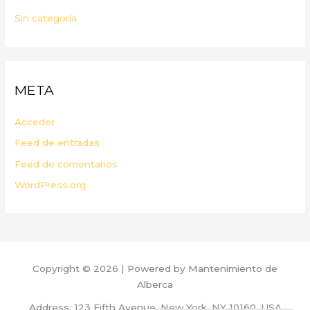
Sin categoría
META
Acceder
Feed de entradas
Feed de comentarios
WordPress.org
Copyright © 2026 | Powered by Mantenimiento de
Alberca
Address: 123 Fifth Avenue, New York, NY 10160, USA