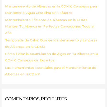
p
Mantenimiento de Albercas en la CDMX: Consejos para
o
Mantener el Agua Cristalina sin Esfuerzo
r
Mantenimiento Eficiente de Albercas en la CDMX:
:
Mantén Tu Alberca en Perfectas Condiciones Todo el
Año
Temporada de Calor: Guía de Mantenimiento y Limpieza
de Albercas en la CDMX
Cómo Evitar la Acumulación de Algas en tu Alberca en la
CDMX: Consejos de Expertos
Las Herramientas Esenciales para el Mantenimiento de
Albercas en la CDMX
COMENTARIOS RECIENTES