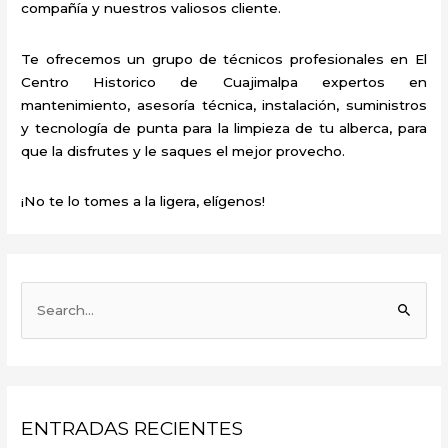
compañía y nuestros valiosos cliente.
Te ofrecemos un grupo de técnicos profesionales en El
Centro Historico de Cuajimalpa expertos en
mantenimiento, asesoría técnica, instalación, suministros
y tecnología de punta para la limpieza de tu alberca, para
que la disfrutes y le saques el mejor provecho.
¡No te lo tomes a la ligera, elígenos!
B
u
s
c
a
ENTRADAS RECIENTES
r