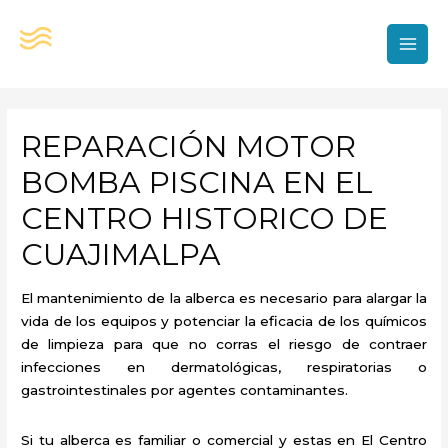
Ir
al
contenido
MAI
MEN
REPARACIÓN MOTOR
BOMBA PISCINA EN EL
CENTRO HISTORICO DE
CUAJIMALPA
El mantenimiento de la alberca es necesario para alargar la
vida de los equipos y potenciar la eficacia de los químicos
de limpieza para que no corras el riesgo de contraer
infecciones en dermatológicas, respiratorias o
gastrointestinales por agentes contaminantes.
Si tu alberca es familiar o comercial y estas en El Centro