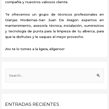
compañía y nuestros valiosos cliente.
Te ofrecemos un grupo de técnicos profesionales en
Granjas Modernas-San Juan De Aragon expertos en
mantenimiento, asesoría técnica, instalación, suministros
y tecnología de punta para la limpieza de tu alberca, para
que la disfrutes y le saques el mejor provecho.
¡No te lo tomes a la ligera, elígenos!
B
u
s
c
a
ENTRADAS RECIENTES
r