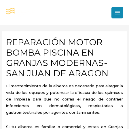
Ir
al
contenido
MAI
MEN
REPARACIÓN MOTOR
BOMBA PISCINA EN
GRANJAS MODERNAS-
SAN JUAN DE ARAGON
El mantenimiento de la alberca es necesario para alargar la
vida de los equipos y potenciar la eficacia de los químicos
de limpieza para que no corras el riesgo de contraer
infecciones en dermatológicas, respiratorias o
gastrointestinales por agentes contaminantes.
Si tu alberca es familiar o comercial y estas en Granjas