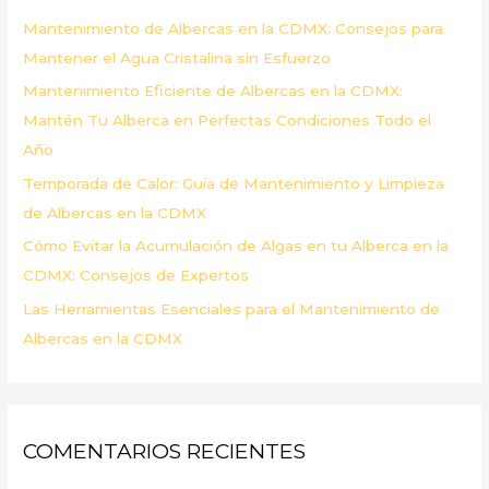
p
Mantenimiento de Albercas en la CDMX: Consejos para
o
Mantener el Agua Cristalina sin Esfuerzo
r
Mantenimiento Eficiente de Albercas en la CDMX:
:
Mantén Tu Alberca en Perfectas Condiciones Todo el
Año
Temporada de Calor: Guía de Mantenimiento y Limpieza
de Albercas en la CDMX
Cómo Evitar la Acumulación de Algas en tu Alberca en la
CDMX: Consejos de Expertos
Las Herramientas Esenciales para el Mantenimiento de
Albercas en la CDMX
COMENTARIOS RECIENTES