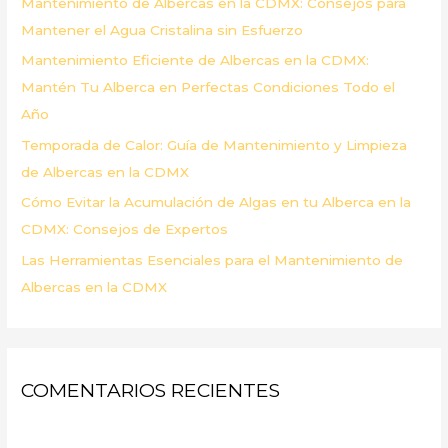
Mantenimiento de Albercas en la CDMX: Consejos para
o
Mantener el Agua Cristalina sin Esfuerzo
r
Mantenimiento Eficiente de Albercas en la CDMX:
:
Mantén Tu Alberca en Perfectas Condiciones Todo el
Año
Temporada de Calor: Guía de Mantenimiento y Limpieza
de Albercas en la CDMX
Cómo Evitar la Acumulación de Algas en tu Alberca en la
CDMX: Consejos de Expertos
Las Herramientas Esenciales para el Mantenimiento de
Albercas en la CDMX
COMENTARIOS RECIENTES