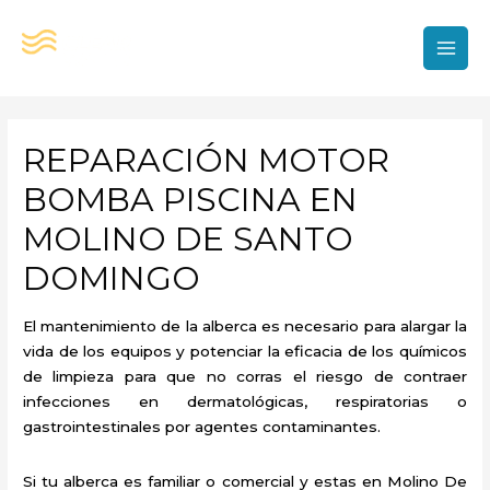
Ir
al
contenido
MAI
MEN
REPARACIÓN MOTOR
BOMBA PISCINA EN
MOLINO DE SANTO
DOMINGO
El mantenimiento de la alberca es necesario para alargar la
vida de los equipos y potenciar la eficacia de los químicos
de limpieza para que no corras el riesgo de contraer
infecciones en dermatológicas, respiratorias o
gastrointestinales por agentes contaminantes.
Si tu alberca es familiar o comercial y estas en Molino De