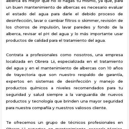
alberca es mejor que no lo hagas tú mismo, ya que, para
un buen mantenimiento de albercas es necesario evaluar
el estado del agua para darle el debido proceso de
desinfección, lavar o cambiar filtros o skimmer, revisión de
los chorros de impulsión, lavar paredes y fondo de la
alberca, revisar el pH del agua y lo más importante usar
productos de calidad para el tratamiento del agua.
Contrata a profesionales como nosotros, una empresa
localizada en Obrera Lii, especializada en el tratamiento
del agua y en el mantenimiento de albercas con 10 años
de trayectoria que son nuestro respaldo de garantía,
expertos en sistemas de desinfección y manejo de
productos químicos a niveles recomendados para tu
seguridad y salud siempre a la vanguardia de nuevos
productos y tecnología que brinden una mayor seguridad
para nuestra compañía y nuestros valiosos cliente.
Te ofrecemos un grupo de técnicos profesionales en
Obrera Lii expertos en mantenimiento, asesoría técnica,