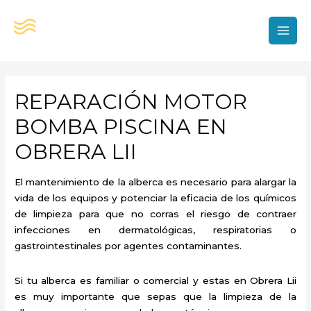
Ir
al
contenido
MAI
MEN
REPARACIÓN MOTOR
BOMBA PISCINA EN
OBRERA LII
El mantenimiento de la alberca es necesario para alargar la
vida de los equipos y potenciar la eficacia de los químicos
de limpieza para que no corras el riesgo de contraer
infecciones en dermatológicas, respiratorias o
gastrointestinales por agentes contaminantes.
Si tu alberca es familiar o comercial y estas en Obrera Lii
es muy importante que sepas que la limpieza de la