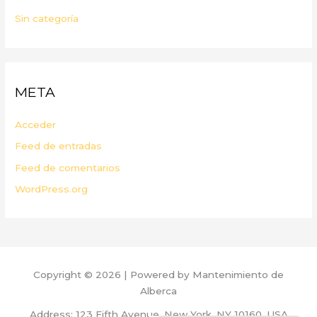
Sin categoría
META
Acceder
Feed de entradas
Feed de comentarios
WordPress.org
Copyright © 2026 | Powered by Mantenimiento de
Alberca
Address: 123 Fifth Avenue, New York, NY 10160, USA