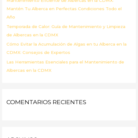
Mantenimiento Eficiente de Albercas en la CDMX:
:
Mantén Tu Alberca en Perfectas Condiciones Todo el
Año
Temporada de Calor: Guía de Mantenimiento y Limpieza
de Albercas en la CDMX
Cómo Evitar la Acumulación de Algas en tu Alberca en la
CDMX: Consejos de Expertos
Las Herramientas Esenciales para el Mantenimiento de
Albercas en la CDMX
COMENTARIOS RECIENTES