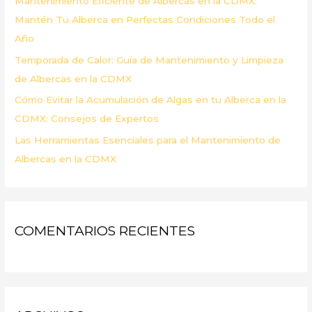
Mantenimiento Eficiente de Albercas en la CDMX:
:
Mantén Tu Alberca en Perfectas Condiciones Todo el
Año
Temporada de Calor: Guía de Mantenimiento y Limpieza
de Albercas en la CDMX
Cómo Evitar la Acumulación de Algas en tu Alberca en la
CDMX: Consejos de Expertos
Las Herramientas Esenciales para el Mantenimiento de
Albercas en la CDMX
COMENTARIOS RECIENTES