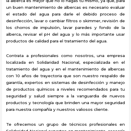
la alberca es mejor que no lo hagas tú mismo, ya que, para
un buen mantenimiento de albercas es necesario evaluar
el estado del agua para darle el debido proceso de
desinfección, lavar o cambiar filtros o skimmer, revisión de
los chorros de impulsión, lavar paredes y fondo de la
alberca, revisar el pH del agua y lo más importante usar
productos de calidad para el tratamiento del agua.
Contrata a profesionales como nosotros, una empresa
localizada en Solidaridad Nacional, especializada en el
tratamiento del agua y en el mantenimiento de albercas
con 10 años de trayectoria que son nuestro respaldo de
garantía, expertos en sistemas de desinfección y manejo
de productos químicos a niveles recomendados para tu
seguridad y salud siempre a la vanguardia de nuevos
productos y tecnología que brinden una mayor seguridad
para nuestra compañía y nuestros valiosos cliente.
Te ofrecemos un grupo de técnicos profesionales en
Solidaridad Nacional expertos en mantenimiento, asesoría