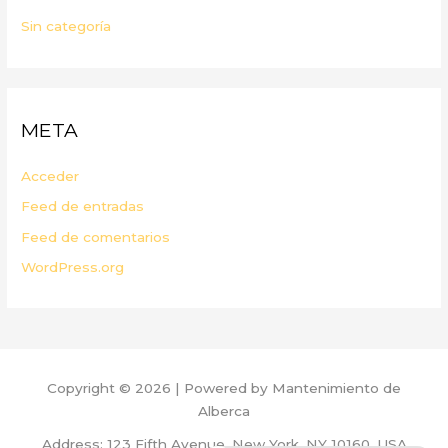
Sin categoría
META
Acceder
Feed de entradas
Feed de comentarios
WordPress.org
Copyright © 2026 | Powered by Mantenimiento de
Alberca
Address: 123 Fifth Avenue, New York, NY 10160, USA