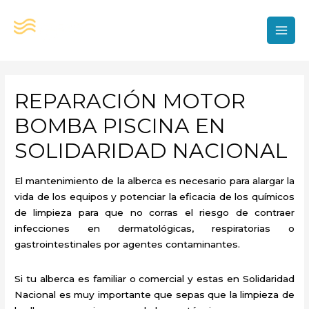
Ir
al
contenido
MAI
MEN
REPARACIÓN MOTOR
BOMBA PISCINA EN
SOLIDARIDAD NACIONAL
El mantenimiento de la alberca es necesario para alargar la
vida de los equipos y potenciar la eficacia de los químicos
de limpieza para que no corras el riesgo de contraer
infecciones en dermatológicas, respiratorias o
gastrointestinales por agentes contaminantes.
Si tu alberca es familiar o comercial y estas en Solidaridad
Nacional es muy importante que sepas que la limpieza de