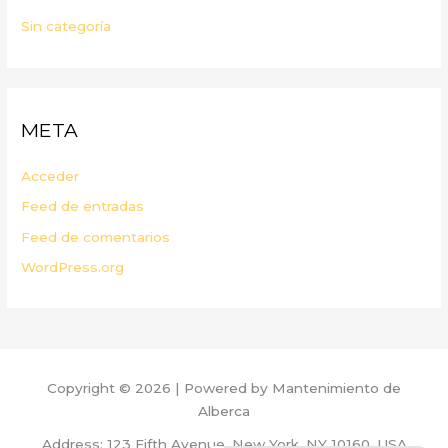
Sin categoría
META
Acceder
Feed de entradas
Feed de comentarios
WordPress.org
Copyright © 2026 | Powered by Mantenimiento de
Alberca
Address: 123 Fifth Avenue, New York, NY 10160, USA