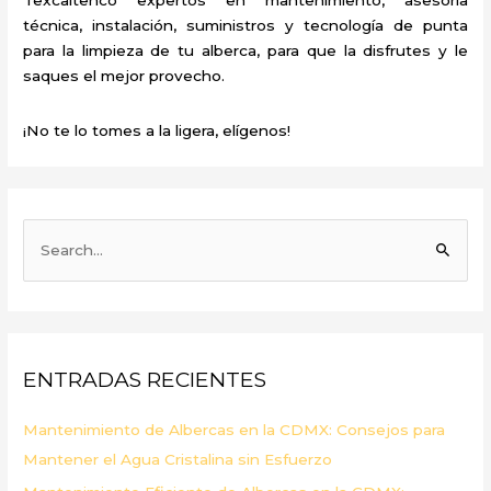
técnica, instalación, suministros y tecnología de punta
para la limpieza de tu alberca, para que la disfrutes y le
saques el mejor provecho.
¡No te lo tomes a la ligera, elígenos!
B
u
s
c
a
ENTRADAS RECIENTES
r
p
Mantenimiento de Albercas en la CDMX: Consejos para
o
Mantener el Agua Cristalina sin Esfuerzo
r