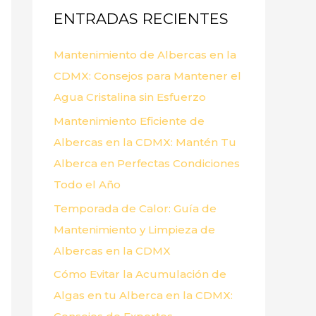
ENTRADAS RECIENTES
r
p
Mantenimiento de Albercas en la
o
CDMX: Consejos para Mantener el
r
Agua Cristalina sin Esfuerzo
:
Mantenimiento Eficiente de
Albercas en la CDMX: Mantén Tu
Alberca en Perfectas Condiciones
Todo el Año
Temporada de Calor: Guía de
Mantenimiento y Limpieza de
Albercas en la CDMX
Cómo Evitar la Acumulación de
Algas en tu Alberca en la CDMX: