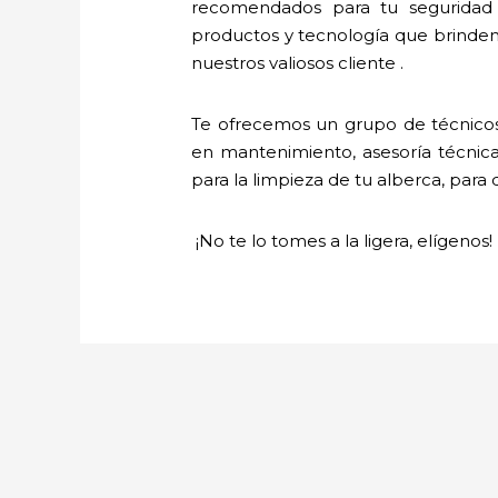
recomendados para tu seguridad 
productos y tecnología que brinde
nuestros valiosos cliente .
Te ofrecemos un grupo de técnicos
en mantenimiento, asesoría técnica,
para la limpieza de tu alberca, para 
¡No te lo tomes a la ligera, elígenos!