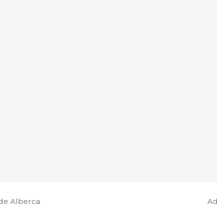
de Alberca
Ad