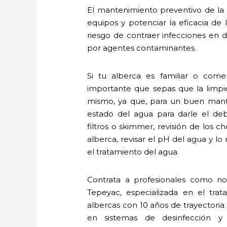
El mantenimiento preventivo de la a
equipos y potenciar la eficacia de
riesgo de contraer infecciones en de
por agentes contaminantes.
Si tu alberca es familiar o com
importante que sepas que la limpi
mismo, ya que, para un buen mante
estado del agua para darle el deb
filtros o skimmer, revisión de los c
alberca, revisar el pH del agua y l
el tratamiento del agua.
Contrata a profesionales como no
Tepeyac, especializada en el tr
albercas con 10 años de trayectoria
en sistemas de desinfección y