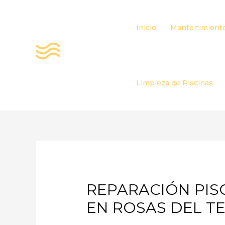
Ir
al
Inicio
Mantenimiento
contenido
Limpieza de Piscinas
REPARACIÓN PISC
EN ROSAS DEL T