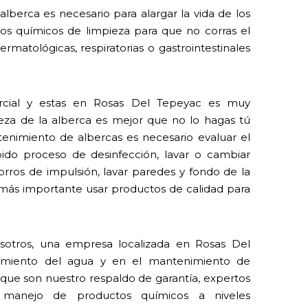
lberca es necesario para alargar la vida de los
 los químicos de limpieza para que no corras el
rmatológicas, respiratorias o gastrointestinales
ercial y estas en Rosas Del Tepeyac es muy
eza de la alberca es mejor que no lo hagas tú
nimiento de albercas es necesario evaluar el
ido proceso de desinfección, lavar o cambiar
horros de impulsión, lavar paredes y fondo de la
o más importante usar productos de calidad para
sotros, una empresa localizada en Rosas Del
atamiento del agua y en el mantenimiento de
 que son nuestro respaldo de garantía, expertos
 manejo de productos químicos a niveles