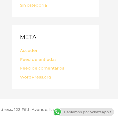
Sin categoría
META
Acceder
Feed de entradas
Feed de comentarios
WordPress.org
dress: 123 Fifth Avenue, New York, NY 10160, USA
Hablemos por WhatsApp !