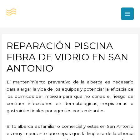
Ir
al
contenido
MAI
MEN
REPARACIÓN PISCINA
FIBRA DE VIDRIO EN SAN
ANTONIO
El mantenimiento preventivo de la alberca es necesario
para alargar la vida de los equipos y potenciar la eficacia de
los químicos de limpieza para que no corras el riesgo de
contraer infecciones en dermatológicas, respiratorias o
gastrointestinales por agentes contaminantes.
Si tu alberca es familiar o comercial y estas en San Antonio
es muy importante que sepas que la limpieza de la alberca