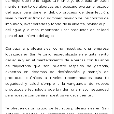
es mejor que no lo hagas tú mismo, ya que, para un buen
mantenimiento de albercas es necesario evaluar el estado
del agua para darle el debido proceso de desinfección,
lavar o cambiar filtros o skimmer, revisión de los chorros de
impulsión, lavar paredes y fondo de la alberca, revisar el pH
del agua y lo más importante usar productos de calidad
para el tratamiento del agua.
Contrata a profesionales como nosotros, una empresa
localizada en San Antonio, especializada en el tratamiento
del agua y en el mantenimiento de albercas con 10 años
de trayectoria que son nuestro respaldo de garantía,
expertos en sistemas de desinfección y manejo de
productos químicos a niveles recomendados para tu
seguridad y salud siempre a la vanguardia de nuevos
productos y tecnología que brinden una mayor seguridad
para nuestra compañía y nuestros valiosos cliente .
Te ofrecemos un grupo de técnicos profesionales en San
Antonio expertos en mantenimiento, asesoría técnica,