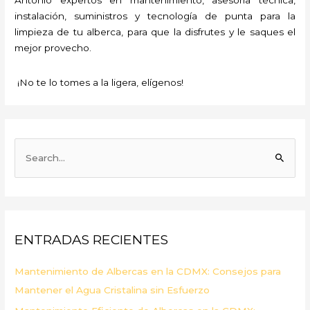
instalación, suministros y tecnología de punta para la
limpieza de tu alberca, para que la disfrutes y le saques el
mejor provecho.
¡No te lo tomes a la ligera, elígenos!
B
u
s
c
a
ENTRADAS RECIENTES
r
p
Mantenimiento de Albercas en la CDMX: Consejos para
o
Mantener el Agua Cristalina sin Esfuerzo
r