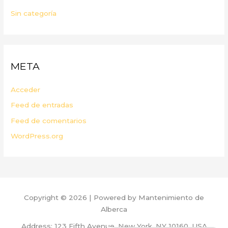
Sin categoría
META
Acceder
Feed de entradas
Feed de comentarios
WordPress.org
Copyright © 2026 | Powered by Mantenimiento de
Alberca
Address: 123 Fifth Avenue, New York, NY 10160, USA