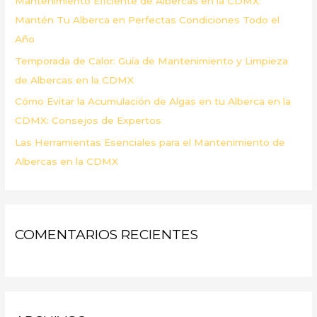
Mantenimiento Eficiente de Albercas en la CDMX:
:
Mantén Tu Alberca en Perfectas Condiciones Todo el
Año
Temporada de Calor: Guía de Mantenimiento y Limpieza
de Albercas en la CDMX
Cómo Evitar la Acumulación de Algas en tu Alberca en la
CDMX: Consejos de Expertos
Las Herramientas Esenciales para el Mantenimiento de
Albercas en la CDMX
COMENTARIOS RECIENTES