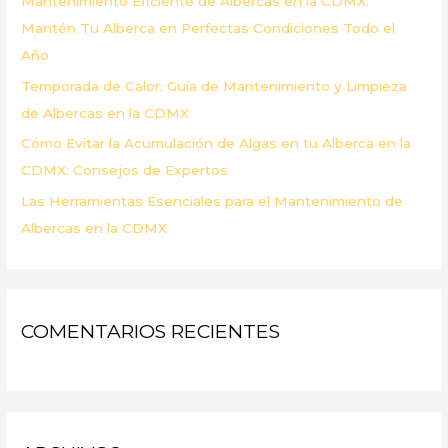
Mantenimiento Eficiente de Albercas en la CDMX:
:
Mantén Tu Alberca en Perfectas Condiciones Todo el
Año
Temporada de Calor: Guía de Mantenimiento y Limpieza
de Albercas en la CDMX
Cómo Evitar la Acumulación de Algas en tu Alberca en la
CDMX: Consejos de Expertos
Las Herramientas Esenciales para el Mantenimiento de
Albercas en la CDMX
COMENTARIOS RECIENTES