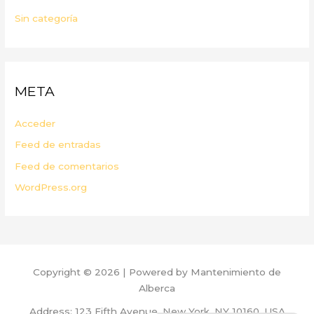
Sin categoría
META
Acceder
Feed de entradas
Feed de comentarios
WordPress.org
Copyright © 2026 | Powered by Mantenimiento de
Alberca
Address: 123 Fifth Avenue, New York, NY 10160, USA