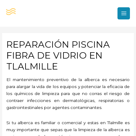
Ir
al
contenido
MAI
MEN
REPARACIÓN PISCINA
FIBRA DE VIDRIO EN
TLALMILLE
El mantenimiento preventivo de la alberca es necesario
para alargar la vida de los equipos y potenciar la eficacia de
los químicos de limpieza para que no corras el riesgo de
contraer infecciones en dermatológicas, respiratorias o
gastrointestinales por agentes contaminantes.
Si tu alberca es familiar o comercial y estas en Tlalmille es
muy importante que sepas que la limpieza de la alberca es