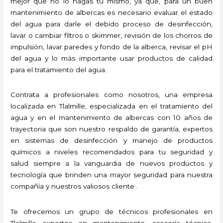
mejor que no lo hagas tú mismo, ya que, para un buen
mantenimiento de albercas es necesario evaluar el estado
del agua para darle el debido proceso de desinfección,
lavar o cambiar filtros o skimmer, revisión de los chorros de
impulsión, lavar paredes y fondo de la alberca, revisar el pH
del agua y lo más importante usar productos de calidad
para el tratamiento del agua.
Contrata a profesionales como nosotros, una empresa
localizada en Tlalmille, especializada en el tratamiento del
agua y en el mantenimiento de albercas con 10 años de
trayectoria que son nuestro respaldo de garantía, expertos
en sistemas de desinfección y manejo de productos
químicos a niveles recomendados para tu seguridad y
salud siempre a la vanguardia de nuevos productos y
tecnología que brinden una mayor seguridad para nuestra
compañía y nuestros valiosos cliente .
Te ofrecemos un grupo de técnicos profesionales en
Tlalmille expertos en mantenimiento, asesoría técnica,