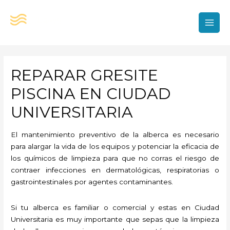
Ir
al
contenido
MAI
MEN
REPARAR GRESITE
PISCINA EN CIUDAD
UNIVERSITARIA
El mantenimiento preventivo de la alberca es necesario
para alargar la vida de los equipos y potenciar la eficacia de
los químicos de limpieza para que no corras el riesgo de
contraer infecciones en dermatológicas, respiratorias o
gastrointestinales por agentes contaminantes.
Si tu alberca es familiar o comercial y estas en Ciudad
Universitaria es muy importante que sepas que la limpieza