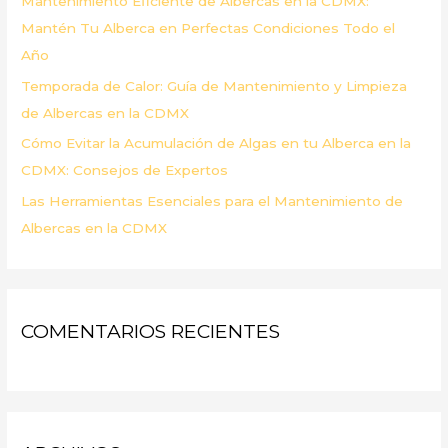
Mantenimiento Eficiente de Albercas en la CDMX:
:
Mantén Tu Alberca en Perfectas Condiciones Todo el
Año
Temporada de Calor: Guía de Mantenimiento y Limpieza
de Albercas en la CDMX
Cómo Evitar la Acumulación de Algas en tu Alberca en la
CDMX: Consejos de Expertos
Las Herramientas Esenciales para el Mantenimiento de
Albercas en la CDMX
COMENTARIOS RECIENTES