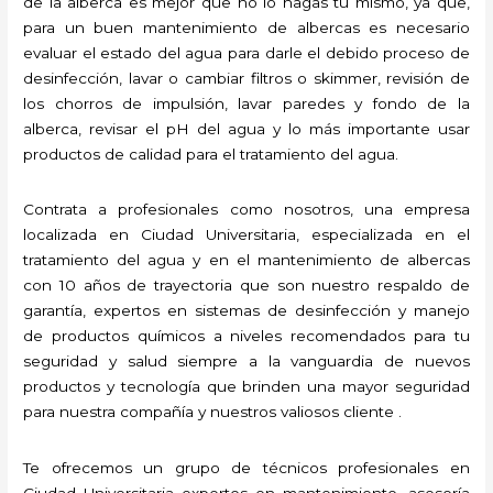
de la alberca es mejor que no lo hagas tú mismo, ya que,
para un buen mantenimiento de albercas es necesario
evaluar el estado del agua para darle el debido proceso de
desinfección, lavar o cambiar filtros o skimmer, revisión de
los chorros de impulsión, lavar paredes y fondo de la
alberca, revisar el pH del agua y lo más importante usar
productos de calidad para el tratamiento del agua.
Contrata a profesionales como nosotros, una empresa
localizada en Ciudad Universitaria, especializada en el
tratamiento del agua y en el mantenimiento de albercas
con 10 años de trayectoria que son nuestro respaldo de
garantía, expertos en sistemas de desinfección y manejo
de productos químicos a niveles recomendados para tu
seguridad y salud siempre a la vanguardia de nuevos
productos y tecnología que brinden una mayor seguridad
para nuestra compañía y nuestros valiosos cliente .
Te ofrecemos un grupo de técnicos profesionales en
Ciudad Universitaria expertos en mantenimiento, asesoría