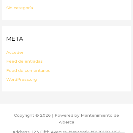
Sin categoría
META
Acceder
Feed de entradas
Feed de comentarios
WordPress.org
Copyright © 2026 | Powered by Mantenimiento de
Alberca
Address: 123 Fifth Avenue, New York, NY 10160, USA