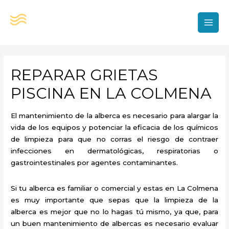
Ir
al
contenido
MAI
MEN
REPARAR GRIETAS
PISCINA EN LA COLMENA
El mantenimiento de la alberca es necesario para alargar la
vida de los equipos y potenciar la eficacia de los químicos
de limpieza para que no corras el riesgo de contraer
infecciones en dermatológicas, respiratorias o
gastrointestinales por agentes contaminantes.
Si tu alberca es familiar o comercial y estas en La Colmena
es muy importante que sepas que la limpieza de la
alberca es mejor que no lo hagas tú mismo, ya que, para
un buen mantenimiento de albercas es necesario evaluar