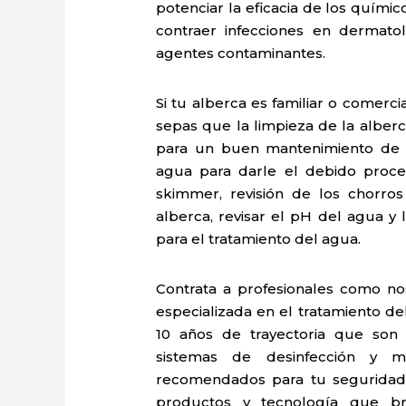
potenciar la eficacia de los quími
contraer infecciones en dermatoló
agentes contaminantes.
Si tu alberca es familiar o comerc
sepas que la limpieza de la alber
para un buen mantenimiento de a
agua para darle el debido proces
skimmer, revisión de los chorro
alberca, revisar el pH del agua y
para el tratamiento del agua.
Contrata a profesionales como no
especializada en el tratamiento d
10 años de trayectoria que son 
sistemas de desinfección y m
recomendados para tu seguridad 
productos y tecnología que b