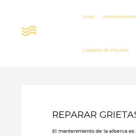
Ir
al
Inicio
Mantenimiento
contenido
Limpieza de Piscinas
REPARAR GRIETAS
El mantenimiento de la alberca es 