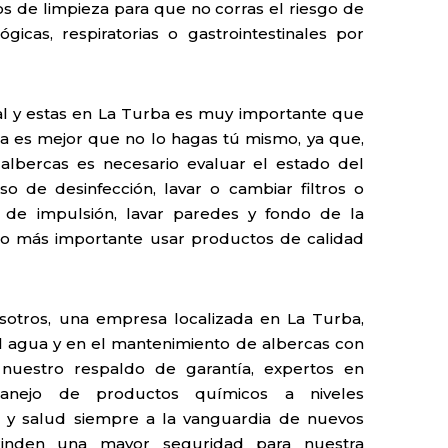
cos de limpieza para que no corras el riesgo de
gicas, respiratorias o gastrointestinales por
ial y estas en La Turba es muy importante que
ca es mejor que no lo hagas tú mismo, ya que,
lbercas es necesario evaluar el estado del
o de desinfección, lavar o cambiar filtros o
s de impulsión, lavar paredes y fondo de la
 lo más importante usar productos de calidad
sotros, una empresa localizada en La Turba,
el agua y en el mantenimiento de albercas con
nuestro respaldo de garantía, expertos en
anejo de productos químicos a niveles
y salud siempre a la vanguardia de nuevos
rinden una mayor seguridad para nuestra