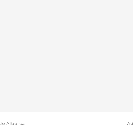
de Alberca
Ad