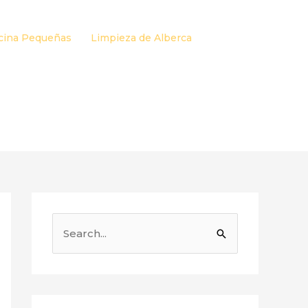
cina Pequeñas
Limpieza de Alberca
B
u
s
c
a