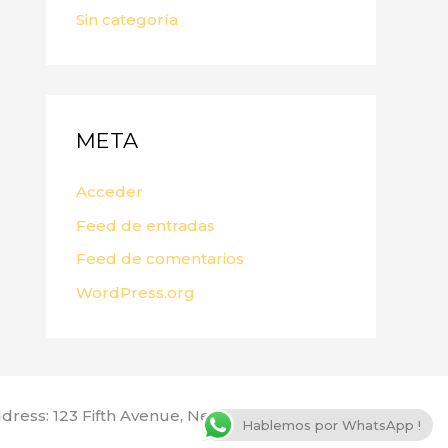
Sin categoría
META
Acceder
Feed de entradas
Feed de comentarios
WordPress.org
dress: 123 Fifth Avenue, New York, NY 10160, USA
Hablemos por WhatsApp !