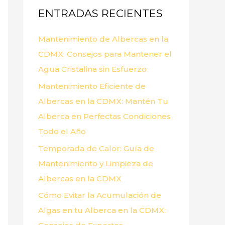
ENTRADAS RECIENTES
r
p
Mantenimiento de Albercas en la
o
CDMX: Consejos para Mantener el
r
Agua Cristalina sin Esfuerzo
:
Mantenimiento Eficiente de
Albercas en la CDMX: Mantén Tu
Alberca en Perfectas Condiciones
Todo el Año
Temporada de Calor: Guía de
Mantenimiento y Limpieza de
Albercas en la CDMX
Cómo Evitar la Acumulación de
Algas en tu Alberca en la CDMX: