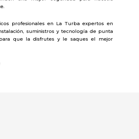
e.
cos profesionales en La Turba expertos en
nstalación, suministros y tecnología de punta
 para que la disfrutes y le saques el mejor
!