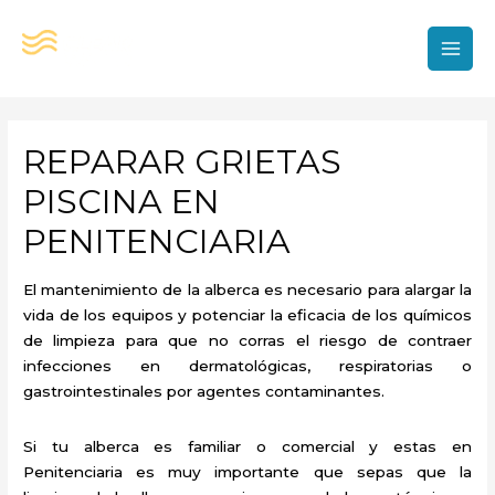
Ir
al
contenido
MAI
MEN
REPARAR GRIETAS
PISCINA EN
PENITENCIARIA
El mantenimiento de la alberca es necesario para alargar la
vida de los equipos y potenciar la eficacia de los químicos
de limpieza para que no corras el riesgo de contraer
infecciones en dermatológicas, respiratorias o
gastrointestinales por agentes contaminantes.
Si tu alberca es familiar o comercial y estas en
Penitenciaria es muy importante que sepas que la