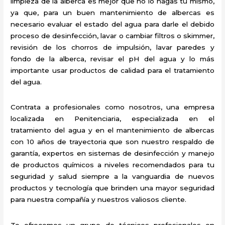
limpieza de la alberca es mejor que no lo hagas tú mismo,
ya que, para un buen mantenimiento de albercas es
necesario evaluar el estado del agua para darle el debido
proceso de desinfección, lavar o cambiar filtros o skimmer,
revisión de los chorros de impulsión, lavar paredes y
fondo de la alberca, revisar el pH del agua y lo más
importante usar productos de calidad para el tratamiento
del agua.
Contrata a profesionales como nosotros, una empresa
localizada en Penitenciaria, especializada en el
tratamiento del agua y en el mantenimiento de albercas
con 10 años de trayectoria que son nuestro respaldo de
garantía, expertos en sistemas de desinfección y manejo
de productos químicos a niveles recomendados para tu
seguridad y salud siempre a la vanguardia de nuevos
productos y tecnología que brinden una mayor seguridad
para nuestra compañía y nuestros valiosos cliente.
Te ofrecemos un grupo de técnicos profesionales en