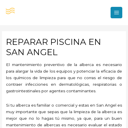
Ir
al
contenido
MAI
MEN
REPARAR PISCINA EN
SAN ANGEL
El mantenimiento preventivo de la alberca es necesario
para alargar la vida de los equipos y potenciar la eficacia de
los químicos de limpieza para que no corras el riesgo de
contraer infecciones en dermatológicas, respiratorias o
gastrointestinales por agentes contaminantes.
Si tu alberca es familiar o comercial y estas en San Angel es
muy importante que sepas que la limpieza de la alberca es
mejor que no lo hagas tú mismo, ya que, para un buen
mantenimiento de albercas es necesario evaluar el estado